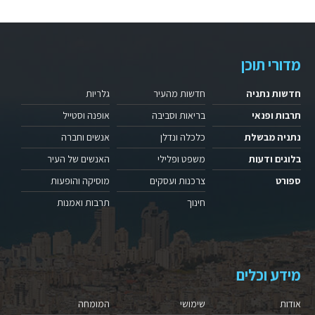
מדורי תוכן
חדשות נתניה
חדשות מהעיר
גלריות
תרבות ופנאי
בריאות וסביבה
אופנה וסטייל
נתניה מבשלת
כלכלה ונדלן
אנשים וחברה
בלוגים ודעות
משפט ופלילי
האנשים של העיר
ספורט
צרכנות ועסקים
מוסיקה והופעות
חינוך
תרבות ואמנות
מידע וכלים
אודות
שימושי
המומחה