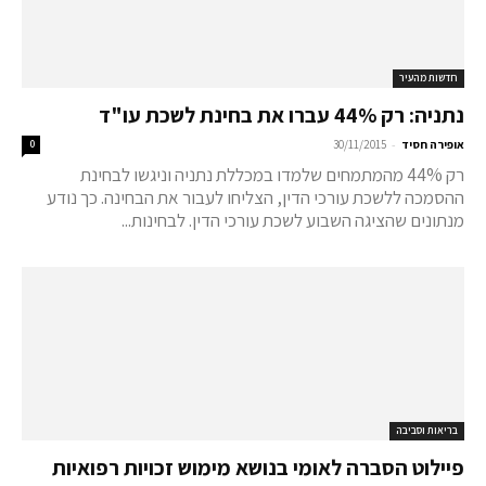
חדשות מהעיר
נתניה: רק 44% עברו את בחינת לשכת עו"ד
-
אופירה חסיד
30/11/2015
0
רק 44% מהמתמחים שלמדו במכללת נתניה וניגשו לבחינת
ההסמכה ללשכת עורכי הדין, הצליחו לעבור את הבחינה. כך נודע
מנתונים שהציגה השבוע לשכת עורכי הדין. לבחינות...
בריאות וסביבה
פיילוט הסברה לאומי בנושא מימוש זכויות רפואיות