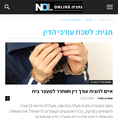
נתניה און ליין
תגיות
לשכת עורכי הדין
תגית: לשכת עורכי הדין
משפט ופלילי בנתניה
איים להצית עורך דין ושוחרר למעצר בית
-
אופירה חסיד
15/12/2016
0
האם משטרת נתניה פעלה בפרשה, שעלולה הייתה לכאורה
להסתיים בפגיעה, בכל האמצעים העומדים לרשותה? את השאלה
הזו שאלו בימים אלה רבים מעורכי הדין שהתוודעו...