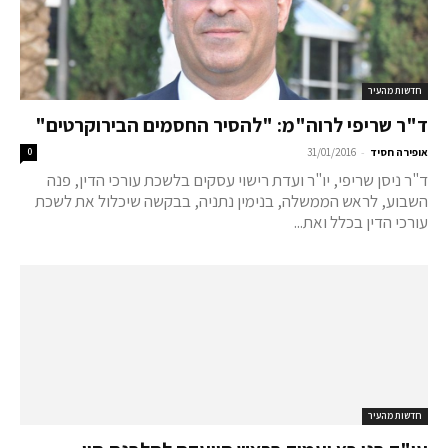
חדשות מהעיר
ד"ר שריפי לרוה"מ: "להסיר החסמים הבירוקרטים"
-
אופירה חסיד
31/01/2016
0
ד"ר ניסן שריפי, יו"ר ועדת רישוי עסקים בלשכת עורכי הדין, פנה
השבוע, לראש הממשלה, בנימין נתניה, בבקשה שיכלול את לשכת
עורכי הדין בכלל ואת...
חדשות מהעיר