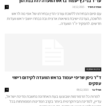
עו"ד בני כץ יעמוד בראש הוועדה להלבנת הון
-
אופירה חסיד
14/12/2015
0
עם סיום הבחירות ללשכת עורכי הדין ובחירתו של אפי נוה לראש
הלשכה, נערכה ישיבת נשיאות ארצית ובה נבחרו יושבי ראש וועדות
חדשים. לתפקיד יו"ר הוועדה...
צרכנות ועסקים
ד"ר ניסן שריפי יעמוד בראש הוועדה לקידום רישוי
עסקים
-
אורלי בר
09/12/2015
0
למרות כל הרפורמות שבוצעו בעת האחרונה נחשבת מדינת ישראל,
עדיין, למדינה הבירוקרטית ביותר בקרב המדינות המפותחות בכל