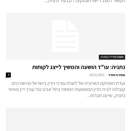
הקשור למצב רישוי העסקים. רק בעיר נתניה,...
משפט ופלילי בנתניה
נתניה: עו"ד הושעה והמשיך לייצג לקוחות
-
אופירה חסיד
03/12/2015
0
ועדת האתיקה הארצית של לשכת עורכי הדין בישראל הגישה כתב
קובלנה לבית הדין המשמעתי המחוזי בתל אביב נגד עורך דין מאזור
נתניה, שייצג חברות...