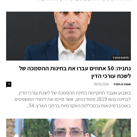
חדשות מהעיר
נתניה: 50 אחוזים עברו את בחינות ההסמכה של
לשכת עורכי הדין
-
אופירה חסיד
09/05/2016
0
בשבוע שעבר התקיימה בחינת ההסמכה של לשכת עורכי הדין.
לבחינה נגשו 2819 סטודנטים, אשר סיימו את לימודי המשפטים
באוניברסיטאות ובמכללות האקדמיות ברחבי הארץ. 54...