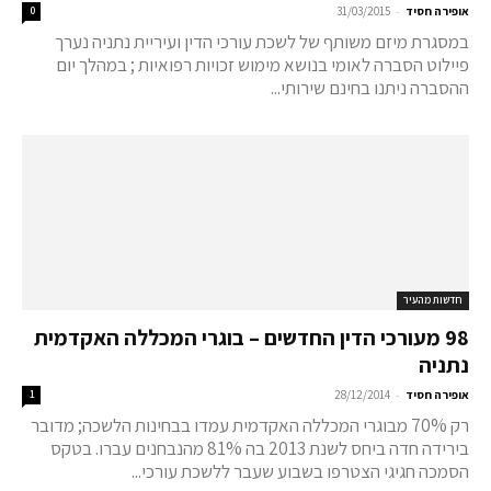
-
אופירה חסיד
31/03/2015
0
במסגרת מיזם משותף של לשכת עורכי הדין ועיריית נתניה נערך
פיילוט הסברה לאומי בנושא מימוש זכויות רפואיות ; במהלך יום
ההסברה ניתנו בחינם שירותי...
חדשות מהעיר
98 מעורכי הדין החדשים – בוגרי המכללה האקדמית
נתניה
-
אופירה חסיד
28/12/2014
1
רק 70% מבוגרי המכללה האקדמית עמדו בבחינות הלשכה; מדובר
בירידה חדה ביחס לשנת 2013 בה 81% מהנבחנים עברו. בטקס
הסמכה חגיגי הצטרפו בשבוע שעבר ללשכת עורכי...