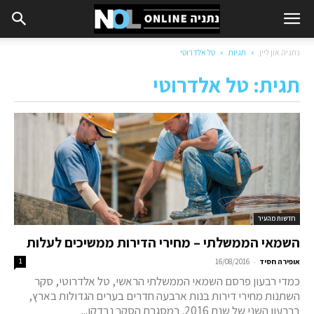
נתניה און ליין
תגיות
טל אלדרוטי
תגית: טל אלדרוטי
חדשות מהעיר
השמאי הממשלתי – מחירי הדירות ממשיכים לעלות
-
אופירה חסיד
16/08/2016
1
כמדי רבעון פרסם השמאי הממשלתי הראשי, טל אלדרוטי, סקר
השתנות מחירי דירות בנות ארבעה חדרים בערים הגדולות בארץ,
ברבעון השני של שנת 2016. במסגרת הסקר נבדקו...