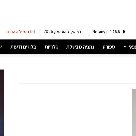
|
יום שישי, 7 אוגוסט, 2026
|
המייל האדום
Netanya
C
28.8
נאי
ספורט
נתניה מבשלת
גלריות
בלוגים ודעות
ש