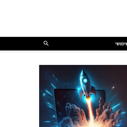
ימושי