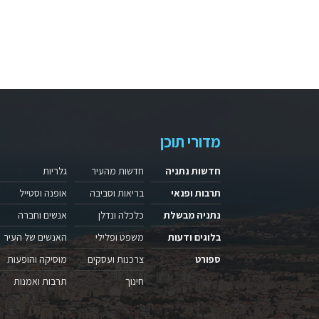
מדורי תוכן
חדשות נתניה
חדשות מהעיר
גלריות
תרבות ופנאי
בריאות וסביבה
אופנה וסטייל
נתניה מבשלת
כלכלה ונדלן
אנשים וחברה
בלוגים ודעות
משפט ופלילי
האנשים של העיר
ספורט
צרכנות ועסקים
מוסיקה והופעות
חינוך
תרבות ואמנות