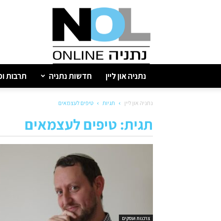
נתניה
און
ליין
נתניה און ליין
חדשות נתניה
תרבות ופ
נתניה און ליין
תגיות
טיפים לעצמאים
תגית: טיפים לעצמאים
צרכנות ועסקים