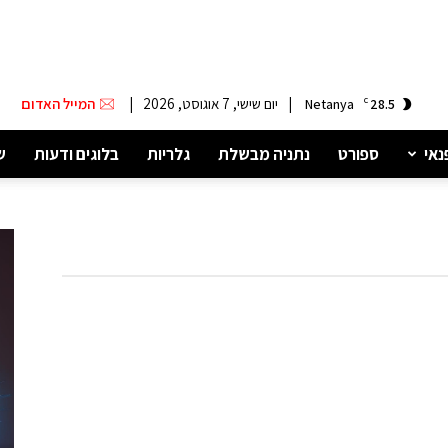
|
יום שישי, 7 אוגוסט, 2026
|
המייל האדום
Netanya
C
28.5
נאי
ספורט
נתניה מבשלת
גלריות
בלוגים ודעות
ש