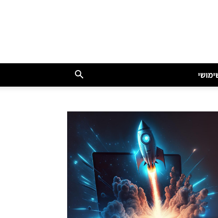
ימושי