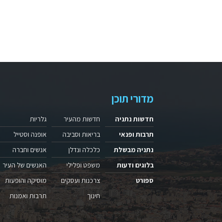
מדורי תוכן
חדשות נתניה
חדשות מהעיר
גלריות
תרבות ופנאי
בריאות וסביבה
אופנה וסטייל
נתניה מבשלת
כלכלה ונדלן
אנשים וחברה
בלוגים ודעות
משפט ופלילי
האנשים של העיר
ספורט
צרכנות ועסקים
מוסיקה והופעות
חינוך
תרבות ואמנות