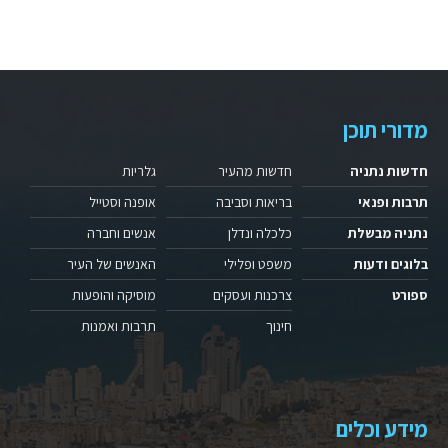
מדורי תוכן
חדשות נתניה
חדשות מהעיר
גלריות
תרבות ופנאי
בריאות וסביבה
אופנה וסטייל
נתניה מבשלת
כלכלה ונדלן
אנשים וחברה
בלוגים ודעות
משפט ופלילי
האנשים של העיר
ספורט
צרכנות ועסקים
מוסיקה והופעות
חינוך
תרבות ואמנות
מידע וכלים