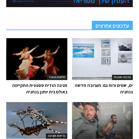
עדכונים אחרונים
תרבות ואמנות
חדשות מהעיר
ים, שמים ורוח גם: תערוכה חדשה
חגיגה הודית ססגונית התקיימה
בנתניה
באולם בית יוחנן בנתניה
בריאות וסביבה