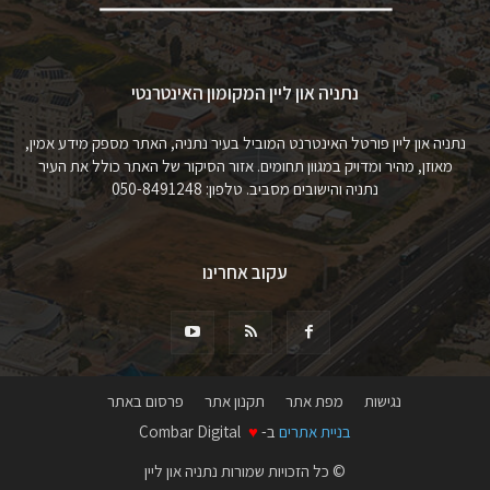
נתניה און ליין המקומון האינטרנטי
נתניה און ליין פורטל האינטרנט המוביל בעיר נתניה, האתר מספק מידע אמין,
מאוזן, מהיר ומדויק במגוון תחומים. אזור הסיקור של האתר כולל את העיר
נתניה והישובים מסביב. טלפון: 050-8491248
עקוב אחרינו
נגישות
מפת אתר
תקנון אתר
פרסום באתר
בניית אתרים
ב-
♥
Combar Digital
© כל הזכויות שמורות נתניה און ליין