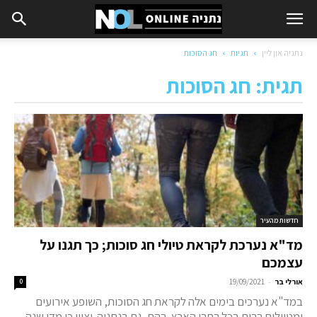
נתניה און ליין
תגיות
חג הסוכות
תגית: חג הסוכות
חדשות מהעיר
מד"א נערכת לקראת טיולי חג סוכות; כך תגנו על
עצמכם
-
אורלי בר
19/09/2021
0
במד"א נערכים בימים אלה לקראת חג הסוכות, השופע אירועים
ומטיילים רבים בכל רחבי הארץ. בהם, גם בנתניה. יצוין כי מדי שנה,