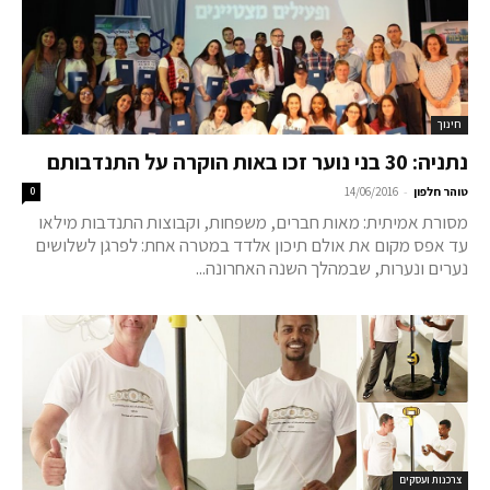
חינוך
נתניה: 30 בני נוער זכו באות הוקרה על התנדבותם
-
טוהר חלפון
14/06/2016
0
מסורת אמיתית: מאות חברים, משפחות, וקבוצות התנדבות מילאו
עד אפס מקום את אולם תיכון אלדד במטרה אחת: לפרגן לשלושים
נערים ונערות, שבמהלך השנה האחרונה...
צרכנות ועסקים