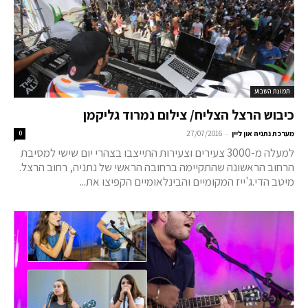
תמונת השבוע
כיבוש הרצל הצליח/ צילום נמרוד גליקמן
-
מערכת נתניה און ליין
27/07/2016
0
למעלה מ-3000 צעירים וצעירות התייצבו בצהרי יום שישי למסיבת
הרחוב הראשונה שהתקיימה ברחובה הראשי של נתניה, רחוב הרצל.
מיטב הדי.ג'ייז המקומיים והבינלאומיים הקפיצו את...