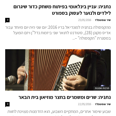
נתניה: עניין בינלאומי בפיתוח משחק כדור שיגרום
לילדים ולנוער לעסוק בספורט
-
שיר אוסטפלד
25/05/2016
0
מהקפסולה בנתניה למונדיאל בריו 2016: יום שני היה יום מיוחד עבור
אדיס מקונן (28), סטודנט לתואר שני ביזמות נדל"ן ויזם הפועל
במסגרת "הקפסולה" –...
תרבות ואמנות
נתניה: שרים ומשמרים בחצר מוזיאון בית הבאר
-
שיר אוסטפלד
22/05/2016
0
שבוע שימור אתרים, המתקיים השבוע, הוא הזדמנות מצוינת לחוות