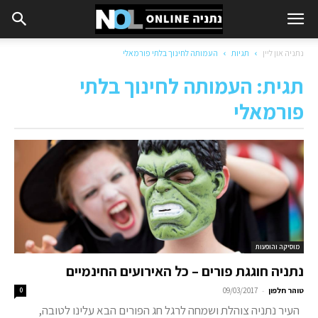
נתניה און ליין
תגיות
העמותה לחינוך בלתי פורמאלי
תגית: העמותה לחינוך בלתי
פורמאלי
מוסיקה והופעות
נתניה חוגגת פורים – כל האירועים החינמיים
-
טוהר חלפון
09/03/2017
0
העיר נתניה צוהלת ושמחה לרגל חג הפורים הבא עלינו לטובה,