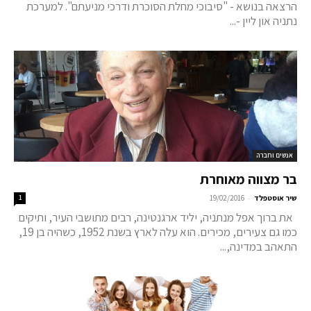
הרצאה בנושא - "סיבוכי מחלת הסוכרת ודרכי מניעתם". למערכת
נתניה און ליין -...
אנשים וחברה
בר מצווה מאוחרת
-
שיר אוסטפלד
19/02/2016
1
את ברוך אפל מנתניה, יליד ארגנטינה, רבים מתושבי העיר, ותיקים
כמו גם צעירים, מכירים. הוא עלה לארץ בשנת 1952, כשהיה בן 19,
התאהב במדינה,...