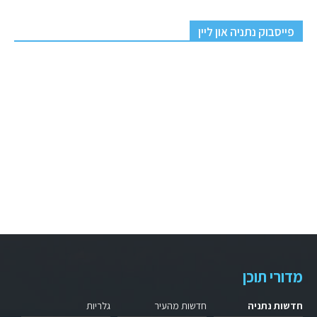
פייסבוק נתניה און ליין
מדורי תוכן
חדשות נתניה
חדשות מהעיר
גלריות