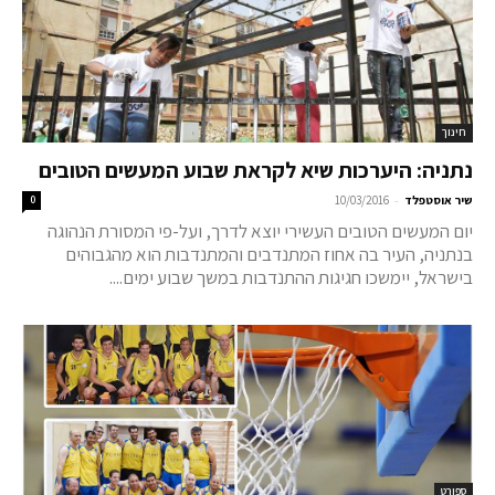
חינוך
נתניה: היערכות שיא לקראת שבוע המעשים הטובים
-
שיר אוסטפלד
10/03/2016
0
יום המעשים הטובים העשירי יוצא לדרך, ועל-פי המסורת הנהוגה
בנתניה, העיר בה אחוז המתנדבים והמתנדבות הוא מהגבוהים
בישראל, יימשכו חגיגות ההתנדבות במשך שבוע ימים....
ספורט