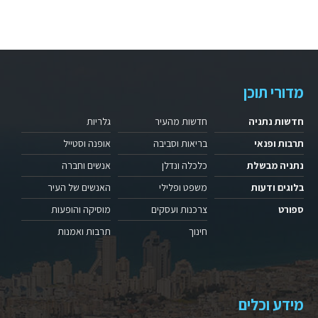
מדורי תוכן
חדשות נתניה
חדשות מהעיר
גלריות
תרבות ופנאי
בריאות וסביבה
אופנה וסטייל
נתניה מבשלת
כלכלה ונדלן
אנשים וחברה
בלוגים ודעות
משפט ופלילי
האנשים של העיר
ספורט
צרכנות ועסקים
מוסיקה והופעות
חינוך
תרבות ואמנות
מידע וכלים