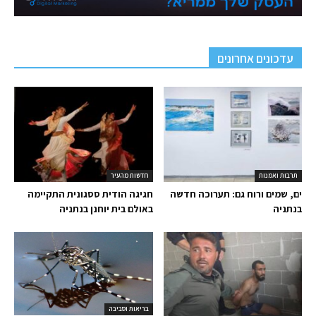
עדכונים אחרונים
תרבות ואמנות
חדשות מהעיר
ים, שמים ורוח גם: תערוכה חדשה
חגיגה הודית ססגונית התקיימה
בנתניה
באולם בית יוחנן בנתניה
בריאות וסביבה