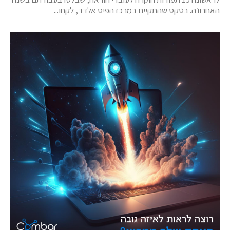
האחרונה. בטקס שהתקיים במרכז הפיס אלדד, לקחו...