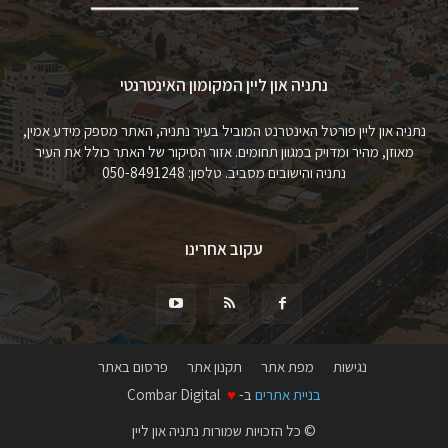
נתניה און ליין המקומון האינטרנטי
נתניה און ליין פורטל האינטרנט המוביל בעיר נתניה, האתר מספק מידע אמין,
מאוזן, מהיר ומדויק במגוון תחומים. אזור הסיקור של האתר כולל את העיר
נתניה והישובים מסביב. טלפון: 050-8491248
עקוב אחרינו
נגישות
מפת אתר
תקנון אתר
פרסום באתר
בניית אתרים
ב-
♥
Combar Digital
© כל הזכויות שמורות נתניה און ליין