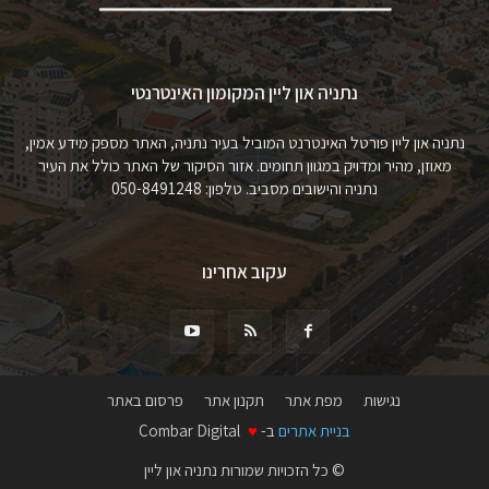
נתניה און ליין המקומון האינטרנטי
נתניה און ליין פורטל האינטרנט המוביל בעיר נתניה, האתר מספק מידע אמין,
מאוזן, מהיר ומדויק במגוון תחומים. אזור הסיקור של האתר כולל את העיר
נתניה והישובים מסביב. טלפון: 050-8491248
עקוב אחרינו
נגישות
מפת אתר
תקנון אתר
פרסום באתר
בניית אתרים
ב-
♥
Combar Digital
© כל הזכויות שמורות נתניה און ליין