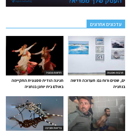
עדכונים אחרונים
תרבות ואמנות
חדשות מהעיר
ים, שמים ורוח גם: תערוכה חדשה
חגיגה הודית ססגונית התקיימה
בנתניה
באולם בית יוחנן בנתניה
בריאות וסביבה