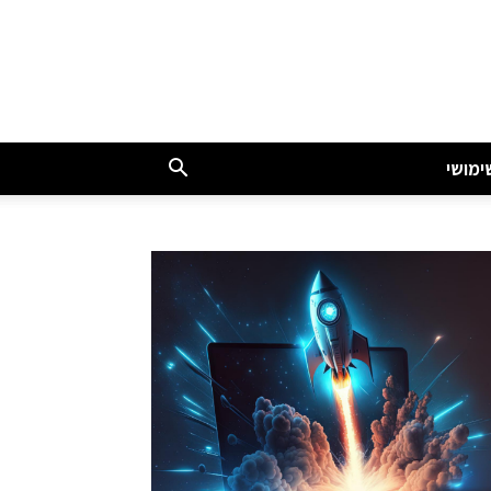
ימושי