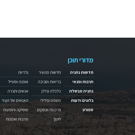
מדורי תוכן
חדשות נתניה
חדשות מהעיר
גלריות
תרבות ופנאי
בריאות וסביבה
אופנה וסטייל
נתניה מבשלת
כלכלה ונדלן
אנשים וחברה
בלוגים ודעות
משפט ופלילי
האנשים של העיר
ספורט
צרכנות ועסקים
מוסיקה והופעות
חינוך
תרבות ואמנות