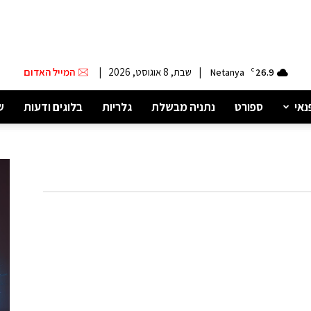
|
שבת, 8 אוגוסט, 2026
|
המייל האדום
Netanya
C
26.9
נאי
ספורט
נתניה מבשלת
גלריות
בלוגים ודעות
ש