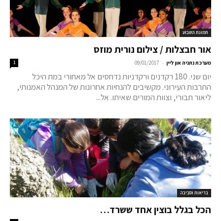
תמונת השבוע
אור חבצלות / צילום נורית מוזס
-
מערכת נתניה און ליין
09/01/2017
1
יום שני. 180 רקדנים ורקדניות נדחסים אל מאחורי במת היכל
התרבות העירוני. מקשיבים להנחיות אחרונות של המנהל האמנותי,
ליאור תבורי, וצוות המורים שאיתו. אל...
בריאות וסביבה
הכל בגלל בוצין אחד ששרד…