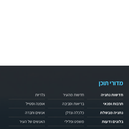
מדורי תוכן
חדשות נתניה
חדשות מהעיר
גלריות
תרבות ופנאי
בריאות וסביבה
אופנה וסטייל
נתניה מבשלת
כלכלה ונדלן
אנשים וחברה
בלוגים ודעות
משפט ופלילי
האנשים של העיר