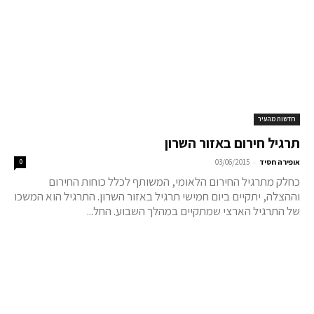
חדשות מהעיר
תרגיל חירום באזור השרון
-
אופירה חסיד
03/06/2015
0
כחלק מתרגיל החירום הלאומי, המשותף לכלל כוחות החירום
וההצלה, יתקיים ביום חמישי תרגיל באזור השרון. התרגיל הוא המשכו
של התרגיל הארצי שמתקיים במהלך השבוע. החל...