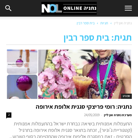
נתניה און ליין
תגיות
בית ספר רבין
תגית: בית ספר רבין
ספורט
נתניה: רומי פריצקי סגנית אלופת אירופה
-
מערכת נתניה און ליין
24/05/2019
2
התעמלות אמנותית בשיאה: נבחרת ישראל בהתעמלות אמנותית
(קטגוריית ג'וניור), זכתה בתואר סגנית אלופת אירופה בתרגיל
הסרטים - זאת במסגרת אליפות אירופה שהתקיימה בסוף השבוע...