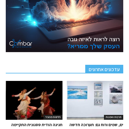
עדכונים אחרונים
תרבות ואמנות
חדשות מהעיר
ים, שמים ורוח גם: תערוכה חדשה
חגיגה הודית ססגונית התקיימה