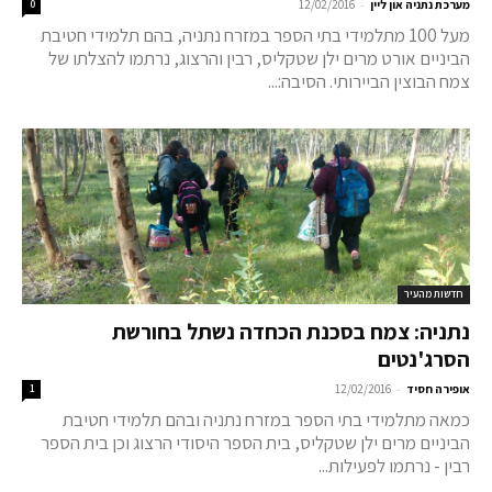
-
מערכת נתניה און ליין
12/02/2016
0
מעל 100 מתלמידי בתי הספר במזרח נתניה, בהם תלמידי חטיבת
הביניים אורט מרים ילן שטקליס, רבין והרצוג, נרתמו להצלתו של
צמח הבוצין הביירותי. הסיבה:...
חדשות מהעיר
נתניה: צמח בסכנת הכחדה נשתל בחורשת
הסרג'נטים
-
אופירה חסיד
12/02/2016
1
כמאה מתלמידי בתי הספר במזרח נתניה ובהם תלמידי חטיבת
הביניים מרים ילן שטקליס, בית הספר היסודי הרצוג וכן בית הספר
רבין - נרתמו לפעילות...