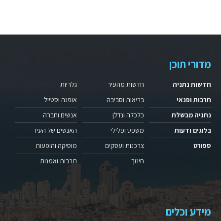
מדורי תוכן
חדשות נתניה
חדשות מהעיר
גלריות
תרבות ופנאי
בריאות וסביבה
אופנה וסטייל
נתניה מבשלת
כלכלה ונדלן
אנשים וחברה
בלוגים ודעות
משפט ופלילי
האנשים של העיר
ספורט
צרכנות ועסקים
מוסיקה והופעות
חינוך
תרבות ואמנות
מידע וכלים