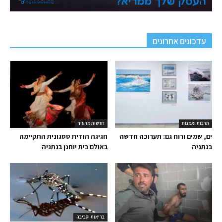
עדכונים אחרונים
תרבות ואמנות
חדשות מהעיר
ים, שמים ורוח גם: תערוכה חדשה
חגיגה הודית ססגונית התקיימה
בנתניה
באולם בית יוחנן בנתניה
בריאות וסביבה