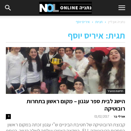
נתניה און ליין
תגיות
איריס יוסף
תגית: איריס יוסף
חדשות מהעיר
הישג לבית ספר עגנון – מקום ראשון בתחרות
רובוטיקה
-
אורלי בר
01/02/2017
0
קבוצת הרובוטיקה של חטיבת הביניים ש"י עגנון זכתה במקום ראשון
בתחרות הרובוטיקה FLL, במקצה האזורי ועלתה לשלב הגמר. בנוסף