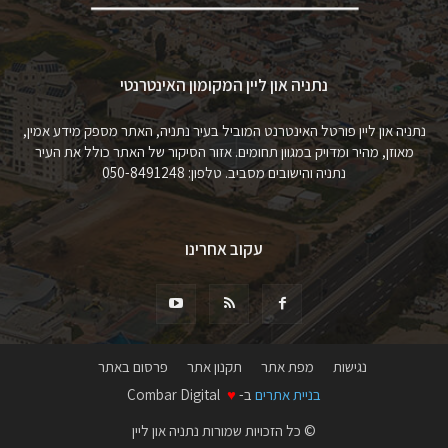
נתניה און ליין המקומון האינטרנטי
נתניה און ליין פורטל האינטרנט המוביל בעיר נתניה, האתר מספק מידע אמין,
מאוזן, מהיר ומדויק במגוון תחומים. אזור הסיקור של האתר כולל את העיר
נתניה והישובים מסביב. טלפון: 050-8491248
עקוב אחרינו
נגישות
מפת אתר
תקנון אתר
פרסום באתר
בניית אתרים
ב-
♥
Combar Digital
© כל הזכויות שמורות נתניה און ליין