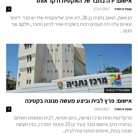
אישום: ירה בחבר של האקסית ודקר אותו
-
אופירה חסיד
27/07/2017
0
הנאשם, תושב נתניה בן 38, לא אהב שלאקסית שלו יש חבר. לאחר
שאיים עליו ירה פעמים רבות באקדח אוויר לכיוון החבר, חלקם אף
פגעו...
משפט ופלילי בנתניה
אישום: פרץ לבית וביצע מעשה מגונה בקטינה
-
אופירה חסיד
19/03/2017
4
פרקליטות מחוז מרכז הגישה, ביום חמישי, לבית המשפט השלום
בנתניה כתב אישום כנגד צעיר בן 20 מאזור המרכז, בגין מעשה
מגונה בכוח, איומים והתפרצות לבית...