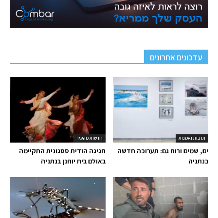
עדכונים אחרונים
תרבות ואמנות
חדשות מהעיר
ים, שמים ורוח גם: תערוכה חדשה
חגיגה הודית ססגונית התקיימה
בנתניה
באולם בית יוחנן בנתניה