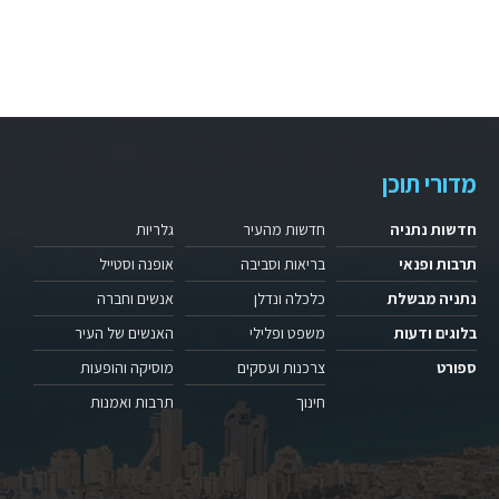
מדורי תוכן
חדשות נתניה
חדשות מהעיר
גלריות
תרבות ופנאי
בריאות וסביבה
אופנה וסטייל
נתניה מבשלת
כלכלה ונדלן
אנשים וחברה
בלוגים ודעות
משפט ופלילי
האנשים של העיר
ספורט
צרכנות ועסקים
מוסיקה והופעות
חינוך
תרבות ואמנות