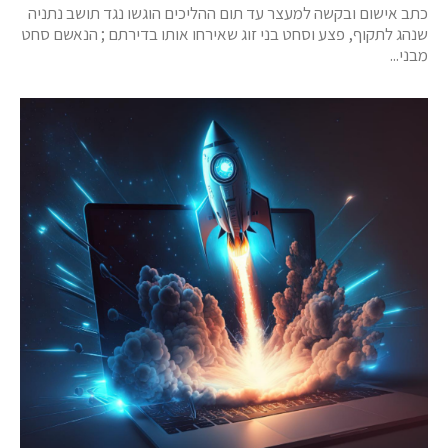
כתב אישום ובקשה למעצר עד תום ההליכים הוגשו נגד תושב נתניה
שנהג לתקוף, פצע וסחט בני זוג שאירחו אותו בדירתם ; הנאשם סחט
מבני...