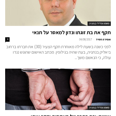
משפט ופלילי בנתניה
תקף את בת זוגתו ונדון למאסר על תנאי
-
אופירה חסיד
04/08/2017
0
לפני כשנה בשעת לילה מאוחרת תקף הצעיר (30) את חברתו ברחוב
ביאליק בנתניה, בעת שהיה בגילופין. מכתב האישום שהוגש נגדו
עולה, כי הנאשם משך...
משפט ופלילי בנתניה