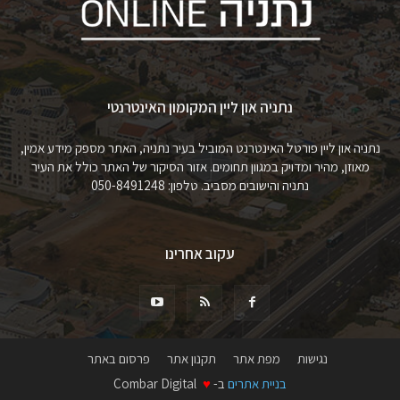
נתניה און ליין המקומון האינטרנטי
נתניה און ליין פורטל האינטרנט המוביל בעיר נתניה, האתר מספק מידע אמין,
מאוזן, מהיר ומדויק במגוון תחומים. אזור הסיקור של האתר כולל את העיר
נתניה והישובים מסביב. טלפון: 050-8491248
עקוב אחרינו
נגישות
מפת אתר
תקנון אתר
פרסום באתר
בניית אתרים
ב-
♥
Combar Digital