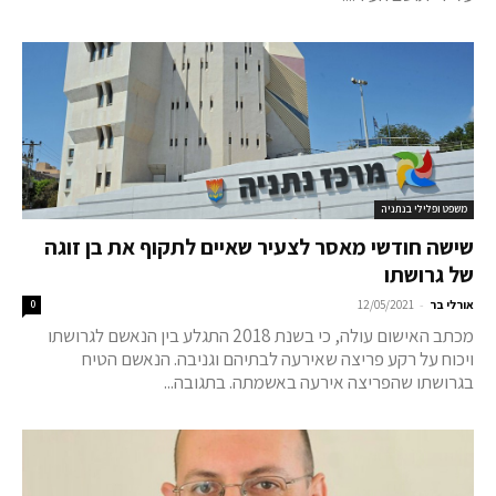
משפט ופלילי בנתניה
שישה חודשי מאסר לצעיר שאיים לתקוף את בן זוגה
של גרושתו
-
אורלי בר
12/05/2021
0
מכתב האישום עולה, כי בשנת 2018 התגלע בין הנאשם לגרושתו
ויכוח על רקע פריצה שאירעה לבתיהם וגניבה. הנאשם הטיח
בגרושתו שהפריצה אירעה באשמתה. בתגובה...