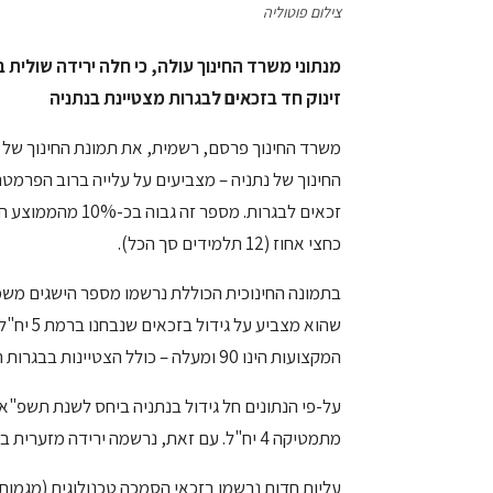
צילום פוטוליה
מנתוני משרד החינוך עולה, כי חלה ירידה שולית
זינוק חד בזכאים לבגרות מצטיינת בנתניה
משרד החינוך פרסם, רשמית, את תמונת החינוך של כל
כחצי אחוז (12 תלמידים סך הכל).
בתמונה החינוכית הכוללת נרשמו מספר הישגים משמעות
המקצועות הינו 90 ומעלה – כולל הצטיינות בבגרות החברתית.
מתמטיקה 4 יח"ל. עם זאת, נרשמה ירידה מזערית במספר המסיימים 5 יח"ל במתמטיקה.
עליות חדות נרשמו בזכאי הסמכה טכנולוגית (מגמות