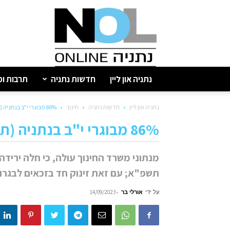
נתניה
און
ליין
נתניה און ליין
חדשות נתניה
תרבות ופ
נתניה און ליין
חדשות נתניה
חינוך
86% מבוגרי י"ב בנתניה (תשפ"ב) זכאים לבגרות
86% מבוגרי י"ב בנתניה (תשפ"ב) זכאים לבגרות
מנתוני משרד החינוך עולה, כי חלה ירידה
תשפ"א; עם זאת זינוק חד בזכאים לבגרו
על ידי
אורלי בר
-
14/09/2023