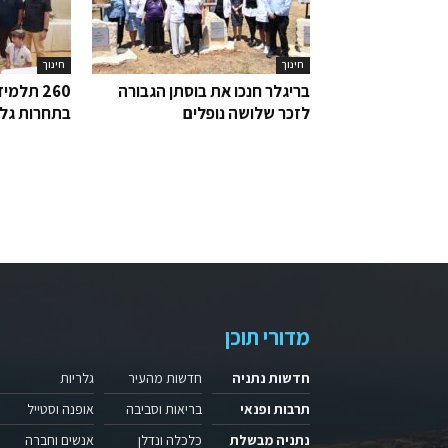
חינוך
חינוך
בריגלר חנכו את בוסתן הגבורה
260 תלמ
לזכר שלושה נופלים
בתחרות גל
מדורי תוכן
חדשות נתניה
חדשות מהעיר
גלריות
תרבות ופנאי
בריאות וסביבה
אופנה וסטייל
נתניה מבשלת
כלכלה ונדלן
אנשים וחברה