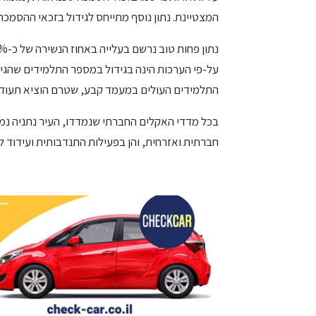
המצטיינת. נתון נוסף מתייחס לגידול בזכאי ההסמכ
על-פי הערכות הינה בגידול במספר התלמידים שהגיע
התלמידים העולים במעמד קבע, שטרם הוציא תעודת 
בכל מדדי האקלים החברתי שנמדדו, העיר נתניה נמצ
חברתית ואזרחית, והן בפעילות התנדבותית ועידוד ל