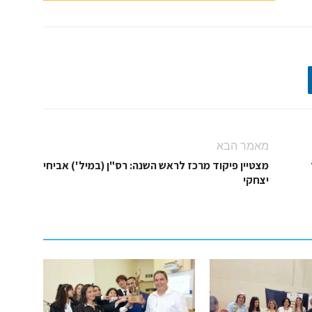
מאמר הבא
מצטיין פיקוד מרכז לראש השנה: רס"ן (במיל') אביחי
יצחקי