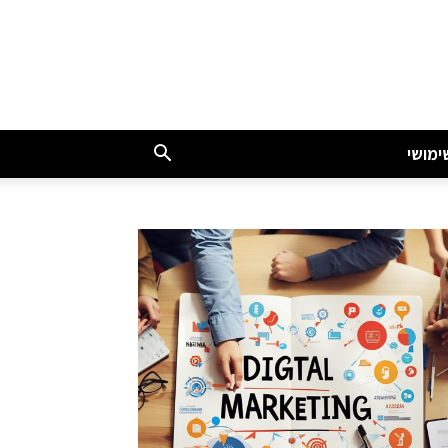
ימושי