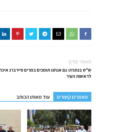
מאמר קודם
ש"ס בנתניה: גם אנחנו תומכים במרים פיירברג איכר
לראשות העיר
מאמרים קשורים
עוד מאותו הכותב