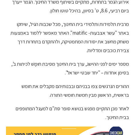
אירוע הגמר בתחרות, מתקיים בשיתוף משרד החינוך. הגמר ייערך
ביום רביעי, 8.6, ט' בסיוון, בהיכל טוטו חולון.
מרבית תלמידות ותלמידי בית החינוך, מכל שכבות הגיל, שיחקו
באתר "עשר אצבעות- matific". האתר מאפשר ללמוד באמצעות
משחק מחשב את יסודות המתמטיקה, ולהתקדם בתחרות דרך
צבירת כוכבים ומדליות.
מספר ימים לפני ההישג, ערך בית החינוך מסיבת חוּמָשׁ לכיתות ב',
בסימן אחדות – "יחד שבטי ישראל".
ההורים הנרגשים צפו בבניהם ובבנותיהם מקבלים את חומש
בראשית, הראשון מבין חמשת חומשי התורה.
לאחר מכן התקיים מפגש בנושא סופר סת"ם למעגל המתופפים
בבית החינוך.