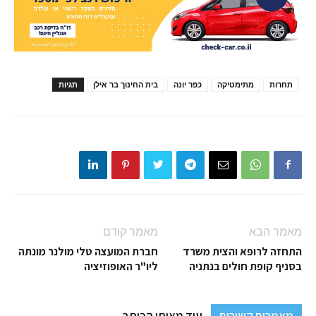
תחרות
מתימטיקה
כפר יונה
בית החינוך בר אילן
תגיות
מאמר הבא
מאמר קודם
התחזה לרופא והצית משרד
חברת המועצה טלי מולנר מונתה
בסניף קופת חולים בנתניה
ליו"ר האופוזיציה
מאמרים קשורים
עוד מאותו הכותב