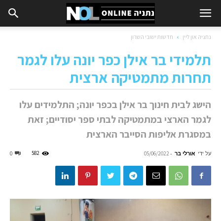
נתניה און ליין
חדשות ישובי השרון
תלמידי בר אילן כפר יונה עלו לגמר
תחרות מתמטיקה ארצית
הישג לבית חינוך בר אילן בכפר יונה; התלמידים עלו
לגמר הארצי במתמטיקה לבתי ספר יסודיים; זאת
במסגרת אליפות הסייבר הארצית
על ידי
אורלי בר
-
582
0
05/06/2022