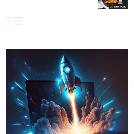
נתניה מבשלת