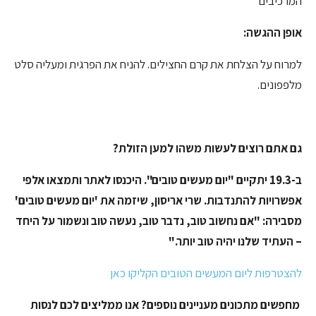
המרכיבים
אופן ההגשה:
למרוח על הצלחת את קרם החצילים. להניח את הפרגית ומעליה סלט
מלפפונים.
גם אתם רוצים לעשות משהו למען הזולת?
ב-19.3 יתקיים "יום מעשים טובים". היכנסו לאתר ותמצאו אלפי
אפשרויות להתנדבות. שרי אריסון, שיזמה את 'יום מעשים טובים'
מסבירה: "אם נחשוב טוב, נדבר טוב, נעשה טוב ונשמור על היחד
– העתיד שלנו יהיה טוב יותר."
להצטרפות ליום המעשים הטובים הקליקו כאן
מחפשים מתכונים מעניינים נוספים? אנו ממליצים לכם לנסות