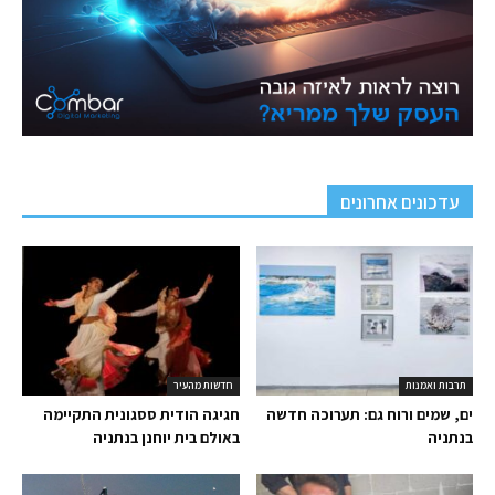
עדכונים אחרונים
תרבות ואמנות
חדשות מהעיר
ים, שמים ורוח גם: תערוכה חדשה
חגיגה הודית ססגונית התקיימה
בנתניה
באולם בית יוחנן בנתניה