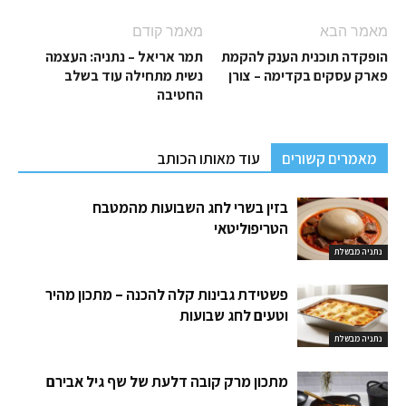
מאמר הבא
מאמר קודם
הופקדה תוכנית הענק להקמת
תמר אריאל – נתניה: העצמה
פארק עסקים בקדימה – צורן
נשית מתחילה עוד בשלב
החטיבה
מאמרים קשורים
עוד מאותו הכותב
בזין בשרי לחג השבועות מהמטבח
הטריפוליטאי
נתניה מבשלת
פשטידת גבינות קלה להכנה – מתכון מהיר
וטעים לחג שבועות
נתניה מבשלת
מתכון מרק קובה דלעת של שף גיל אבירם