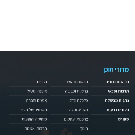
מדורי תוכן
חדשות נתניה
חדשות מהעיר
גלריות
תרבות ופנאי
בריאות וסביבה
אופנה וסטייל
נתניה מבשלת
כלכלה ונדלן
אנשים וחברה
בלוגים ודעות
משפט ופלילי
האנשים של העיר
ספורט
צרכנות ועסקים
מוסיקה והופעות
חינוך
תרבות ואמנות