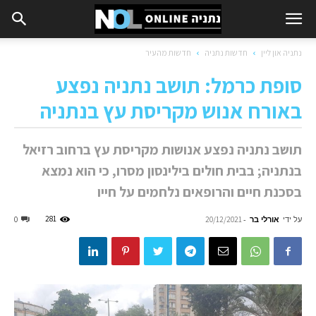
נתניה און ליין
חדשות נתניה
חדשות מהעיר
סופת כרמל: תושב נתניה נפצע
באורח אנוש מקריסת עץ בנתניה
תושב נתניה נפצע אנושות מקריסת עץ ברחוב רזיאל
בנתניה; בבית חולים בילינסון מסרו, כי הוא נמצא
בסכנת חיים והרופאים נלחמים על חייו
על ידי
אורלי בר
-
281
0
20/12/2021