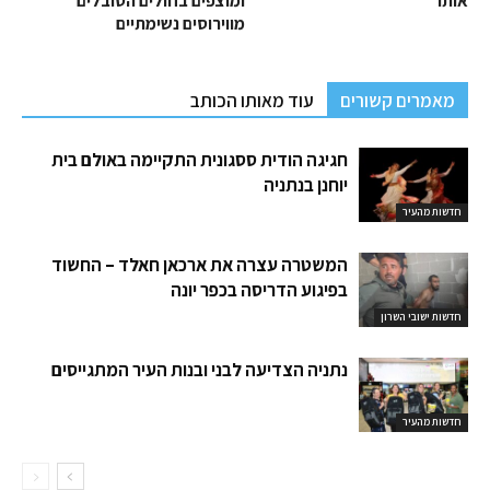
אותו
ומוצפים בחולים הסובלים
מווירוסים נשימתיים
מאמרים קשורים
עוד מאותו הכותב
חגיגה הודית ססגונית התקיימה באולם בית
יוחנן בנתניה
חדשות מהעיר
המשטרה עצרה את ארכאן חאלד – החשוד
בפיגוע הדריסה בכפר יונה
חדשות ישובי השרון
נתניה הצדיעה לבני ובנות העיר המתגייסים
חדשות מהעיר