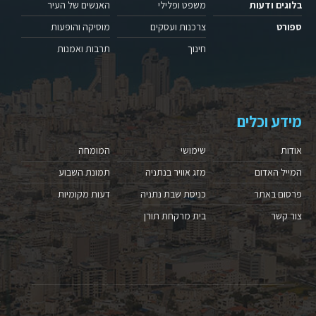
בלוגים ודעות
משפט ופלילי
האנשים של העיר
ספורט
צרכנות ועסקים
מוסיקה והופעות
חינוך
תרבות ואמנות
מידע וכלים
אודות
שימושי
המומחה
המייל האדום
מזג אוויר בנתניה
תמונת השבוע
פרסום באתר
כניסת שבת נתניה
דעות מקומיות
צור קשר
בית מרקחת תורן