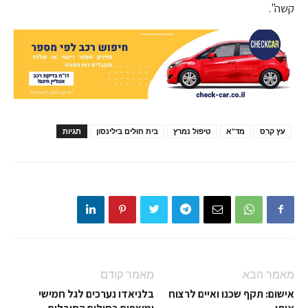
קשה".
עץ קרס
מד"א
טיפול נמרץ
בית חולים בילינסון
תגיות
מאמר הבא
מאמר קודם
אישום: תקף שכנו ואיים לרצוח
בלניאדו נערכים לגל חמישי