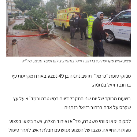
פצוע אנוש מקריסת עץ ברחוב רזיאל בנתניה. צילום תיעוד מבצעי מד"א
מנזקי סופת "כרמל": תושב נתניה בן 49 נפצע באורח מקריסת עץ
ברחוב רזיאל בנתניה.
בשעות הבוקר של יום שני התקבל דיווח במשטרה ובמד"א על עץ
שקרס על אדם ברחוב רזיאל בנתניה.
למקום יצאו צוותי משטרה, מד"א ואיחוד הצלה, אשר ביצעו בפצוע
פעולות החייאה. מצבו של הפצוע אנוש עם חבלת ראש. לאחר טיפול