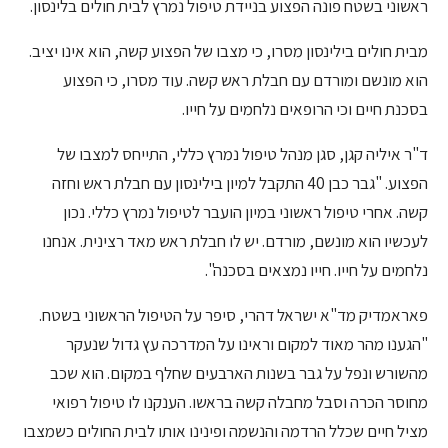
ראשוני בשטח פונה הפצוע בניידת טיפול נמרץ לבית חולים בלינסון.
מבית חולים בילינסון מסרו, כי מצבו של הפצוע קשה, הוא אינו יציב.
הוא מונשם ומורדם עם חבלת ראש קשה. עוד מסרו, כי הפצוע
בסכנת חיים וכי הרופאים נלחמים על חייו.
ד"ר איליה קגן, סגן מנהל טיפול נמרץ כללי, התייחס למצבו של
הפצוע. "גבר כבן 40 התקבל למיון בילינסון עם חבלת ראש וחזה
קשה. אחרי טיפול ראשוני במיון הועבר לטיפול נמרץ כללי. נכון
לעכשיו הוא מונשם, מורדם. יש לו חבלת ראש מאד רצינית. אנחנו
נלחמים על חייו. חייו נמצאים בסכנה".
פאראמדיק מד"א ישראל דהרי, סיפר על הטיפול הראשוני בשטח.
"הגענו מהר מאוד למקום וראינו על המדרכה עץ גדול שנעקר
מהשורש ונפל על גבר בשנות הארבעים שחלף במקום. הוא שכב
מחוסר הכרה וסבל מחבלה קשה בראשו. הענקנו לו טיפול רפואי
מציל חיים שכלל הרדמה והנשמה ופינינו אותו לבית החולים כשמצבו