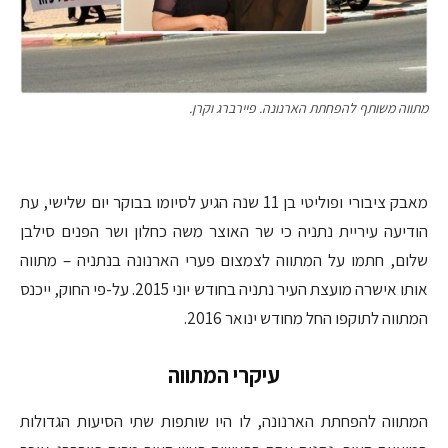
מתווה משותף להפחתת הארנונה. פיירברג וקרן.
מאבק ציבורי ופוליטי בן 11 שנה הגיע לסיומו בבוקר יום שלישי, עת
הודיעה עיריית נתניה כי שר האוצר משה כחלון ושר הפנים סילבן
שלום, חתמו על המתווה לצמצום פערי הארנונה בנתניה – מתווה
אותו אישרה מועצת העיר נתניה בחודש יוני 2015. על-פי החוק, ייכנס
המתווה לתוקפו החל מחודש ינואר 2016.
עיקרי המתווה
המתווה להפחתת הארנונה, לו היו שותפות שתי הסיעות הגדולות