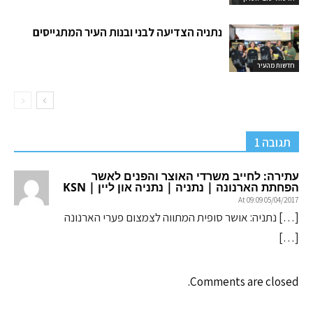
נתניה הצדיעה לבני ובנות העיר המתגייסים
חדשות מהעיר
תגובה 1
עתירה: לחייב משרדי האוצר והפנים לאשר
הפחתת הארנונה | נתניה | נתניה און ליין | KSN
05/04/2017 At 09:09
[…] נתניה: אושר סופית המתווה לצמצום פערי הארנונה
[…]
Comments are closed.