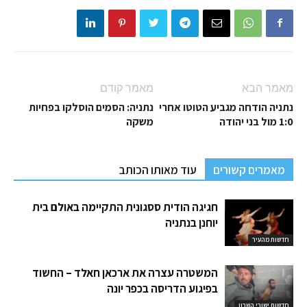
מאמר הבא
מאמר קודם
נתניה הודחה מגביע הטוטו אחרי
נתניה: הסמים הוסלקו בפחיות
1:0 מול בני יהודה
משקה
מאמרים קשורים
עוד מאותו הכותב
חגיגה הודית ססגונית התקיימה באולם בית
יוחנן בנתניה
חדשות מהעיר
המשטרה עצרה את ארכאן חאלד – החשוד
בפיגוע הדריסה בכפר יונה
חדשות ישובי השרון