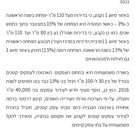
נכנס.
באזור סיווג 1 נקבע, כי בדירות מעל 110 מ"ר יופחתו בשנה הראשונה
כ-3% – כאשר המטרה היא הפחתה של 15% במצטבר בתוך כחמש
שנים. כמו כן נקבע, כי בדירות שגודלן נע בין 80 מ"ר ועד 110 מ"ר
באזור סיווג 1 (מרבית הדירות במרכז העיר) תבוצע הפחתה ראשונית
של 1.5% בשנה הראשונה. הפחתה דומה (1.5%) תינתן באזור סיווג 1
גם לווילות ולפנטהאוזים.
בשורה משמעותית היא בתחום העסקים. הארנונה לעסקים קטנים
בגודל של בין 30 ל-100 מ"ר תוזל בכ-13% כבר בצו המיסים לשנת
2016. כמו כן, נוסף סעיף חדש לעידוד עסקים בני 40,000 מ"ר
ומעלה. על-פי הערכות גורמי העירייה השונים, קיטון דרמטי ברמה
אחוזית בארנונה הנגבית כיום מבתי עסק קטנים, תוביל בהכרח
לעידוד עסקים קטנים לקבוע את מקומם בנתניה, ומאידך להקל
משמעותית על בתי עסק קיימים.