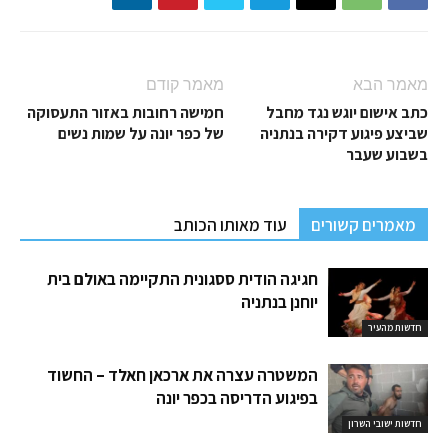
מאמר הבא
מאמר קודם
כתב אישום יוגש נגד מחבל
חמישה רחובות באזור התעסוקה
שביצע פיגוע דקירה בנתניה
של כפר יונה על שמות נשים
בשבוע שעבר
מאמרים קשורים
עוד מאותו הכותב
חגיגה הודית ססגונית התקיימה באולם בית
יוחנן בנתניה
חדשות מהעיר
המשטרה עצרה את ארכאן חאלד – החשוד
בפיגוע הדריסה בכפר יונה
חדשות ישובי השרון