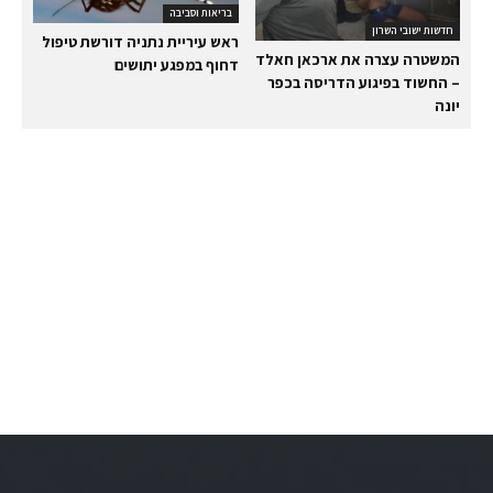
בריאות וסביבה
חדשות ישובי השרון
ראש עיריית נתניה דורשת טיפול
המשטרה עצרה את ארכאן חאלד
דחוף במפגע יתושים
– החשוד בפיגוע הדריסה בכפר
יונה