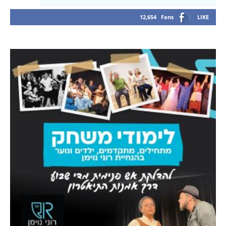
12,654
Fans
LIKE