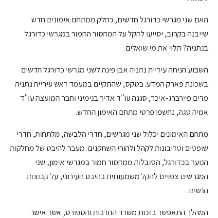
האם שני מגרשי כדורגל חדשים, כחלק ממתחם אימונים חדש
שייבנה בקרוב, יסייעו להקל על המחסור החמור במגרשי כדורגל
בנתניה? תלוי את מי שואלים.
השבוע הניחה עיריית נתניה אבן פינה לשני מגרשי כדורגל חדשים
בשכונת פארק המדע. בטקס, שהתקיים במעמד ראש עיריית נתניה
מרים פיירברג-איכר, סגנה עו"ד אדיר בנימיני וחבר המועצה עו"ד
אמיה טגה, נחשפו פרטי מתחם האימון החדש.
מתחם האימונים יכלול שני מגרשים, חדרי הלבשה, מלתחות, חדרי
שופטים וטריבונות לקהל ולהורי השחקנים. מעבר להיבט של מחלקות
הנוער בכדורגל, הסובלות ממחסור חמור במגרשי אימון, שני
המגרשים צפויים להקל משמעותית בהיבט העירוני, על קבוצות
הנשים.
המהלך התאפשר בזכות משרד התרבות והספורט, אשר אישר