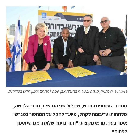
ראש עיריית נתניה, סגניה ובכיריה בהנחת אבן פינה למתחם אימון חדש בכדורגל.
מתחם האימונים החדש, שיכלול שני מגרשים, חדרי הלבשה,
מלתחות וטריבונות לקהל, מיועד להקל על המחסור במגרשי
אימון בעיר. גורמי מקצוע: "חסרים עוד שלושה מגרשי אימון
לפחות"