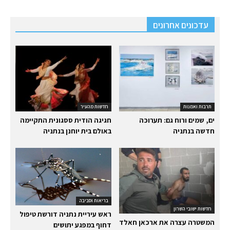
עדכונים אחרונים
תרבות ואמנות
חדשות מהעיר
ים, שמים ורוח גם: תערוכה
חגיגה הודית ססגונית התקיימה
חדשה בנתניה
באולם בית יוחנן בנתניה
בריאות וסביבה
חדשות ישובי השרון
ראש עיריית נתניה דורשת טיפול
המשטרה עצרה את ארכאן חאלד
דחוף במפגע יתושים