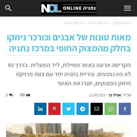
נתניה און ליין
חדשות נתניה
חדשות מהעיר
מאות טונות של אבנים וכורכר ניתקו
בחלק מהמצוק החופי במרכז נתניה
הקריסה ארעה באזור הטיילת, ליד המעלית. בדרך נס
לא היו נפגעים. עיריית נתניה יחד עם צוות פרויקט
חיזוק המצוקים, סגרו את האזור
על ידי
אורלי בר
-
753
0
21/04/2023