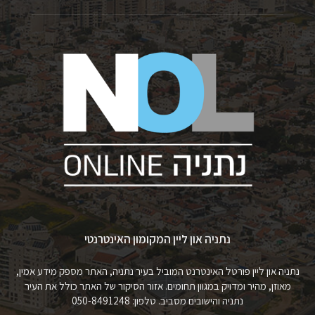
נתניה און ליין המקומון האינטרנטי
נתניה און ליין פורטל האינטרנט המוביל בעיר נתניה, האתר מספק מידע אמין,
מאוזן, מהיר ומדויק במגוון תחומים. אזור הסיקור של האתר כולל את העיר
נתניה והישובים מסביב. טלפון: 050-8491248