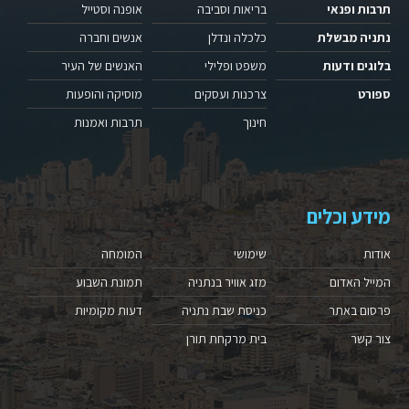
תרבות ופנאי
בריאות וסביבה
אופנה וסטייל
נתניה מבשלת
כלכלה ונדלן
אנשים וחברה
בלוגים ודעות
משפט ופלילי
האנשים של העיר
ספורט
צרכנות ועסקים
מוסיקה והופעות
חינוך
תרבות ואמנות
מידע וכלים
אודות
שימושי
המומחה
המייל האדום
מזג אוויר בנתניה
תמונת השבוע
פרסום באתר
כניסת שבת נתניה
דעות מקומיות
צור קשר
בית מרקחת תורן