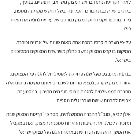
לאחר הקריסה נותרו בראש המצוק גושי אבן חופשיים. בנוסף,
בלוקים של שכבת הכורכר העליונה. בשל החשש מקריסה נוספת,
גידר צוות פרויקט חיזוק המצוק וצוותים של עיריית נתניה את האזור
כולו.
על-פי הערכות קרסו במכה אחת מאות טונות של אבנים וכורכר.
המיקום בו קרס המצוק נחשב כחלק משרשרת המצוקים המסוכנים
בישראל.
בנתניה מתבצע מעל שנה פרוייקט לאומי גדול להגנה על המצוקים.
אזור המצוק שקרס, נמצא מדרום לשוברים אותם מקימה בימים אלה
החברה הממשלתית להגנות מצוקי חוף הים התיכון. במקטע זה
צפויים להבנות שישה שוברי גלים נוספים .
אילן לביא, מנכ"ל החברה הממשלתית, מסר כי "קריסת המצוק שבה
ומזכירה לכולנו את חשיבות הזהירות מסכנות המצוק. זאת במקביל
את המשך ההשקעה הנדרשת באתגר ההגנה על מצוקי ישראל".