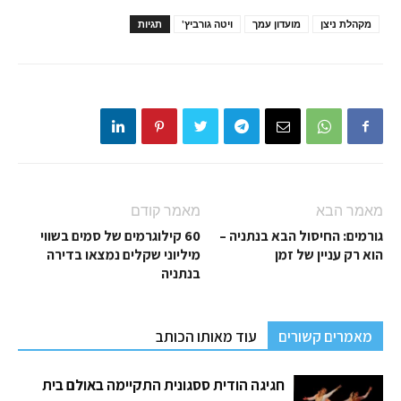
מקהלת ניצן
מועדון עמך
ויטה גורביץ'
תגיות
מאמר הבא
מאמר קודם
גורמים: החיסול הבא בנתניה –
60 קילוגרמים של סמים בשווי
הוא רק עניין של זמן
מיליוני שקלים נמצאו בדירה
בנתניה
מאמרים קשורים
עוד מאותו הכותב
חגיגה הודית ססגונית התקיימה באולם בית