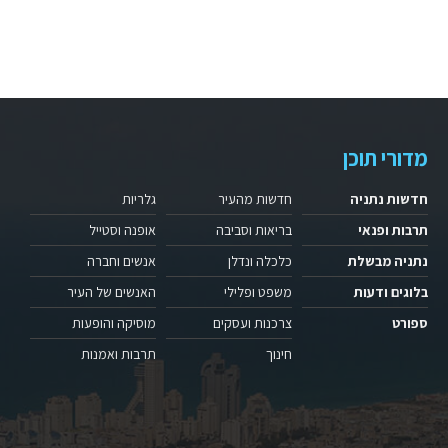
מדורי תוכן
חדשות נתניה
חדשות מהעיר
גלריות
תרבות ופנאי
בריאות וסביבה
אופנה וסטייל
נתניה מבשלת
כלכלה ונדלן
אנשים וחברה
בלוגים ודעות
משפט ופלילי
האנשים של העיר
ספורט
צרכנות ועסקים
מוסיקה והופעות
חינוך
תרבות ואמנות