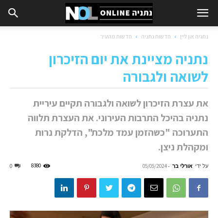
נתניה און ליין
חדשות נתניה
חדשות מהעיר
נתניה מציינת את יום הזיכרון
לשואה ולגבורה
את עצרת הזיכרון לשואה ולגבורה תקיים עיריית
נתניה בהיכל התרבות העירוני. את העצרת תלווה
התערוכה "כשהזמן עמד מלכת", הדלקת נרות
ומקהלת ניצן.
על ידי
אורלי בר
-
8380
0
05/05/2024