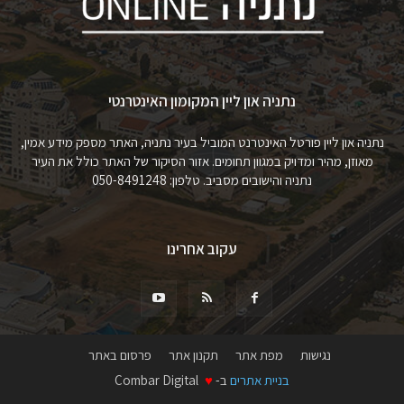
נתניה און ליין המקומון האינטרנטי
נתניה און ליין פורטל האינטרנט המוביל בעיר נתניה, האתר מספק מידע אמין,
מאוזן, מהיר ומדויק במגוון תחומים. אזור הסיקור של האתר כולל את העיר
נתניה והישובים מסביב. טלפון: 050-8491248
עקוב אחרינו
נגישות
מפת אתר
תקנון אתר
פרסום באתר
בניית אתרים
ב-
♥
Combar Digital