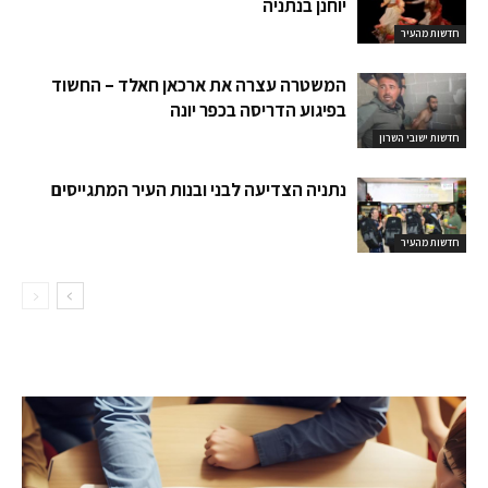
יוחנן בנתניה
חדשות מהעיר
המשטרה עצרה את ארכאן חאלד – החשוד
בפיגוע הדריסה בכפר יונה
חדשות ישובי השרון
נתניה הצדיעה לבני ובנות העיר המתגייסים
חדשות מהעיר