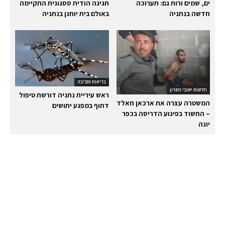
ים, שמים ורוח גם: תערוכה
חגיגה הודית ססגונית התקיימה
חדשה בנתניה
באולם בית יוחנן בנתניה
בריאות וסביבה
חדשות ישובי השרון
ראש עיריית נתניה דורשת טיפול
המשטרה עצרה את ארכאן חאלד
דחוף במפגע יתושים
– החשוד בפיגוע הדריסה בכפר
יונה