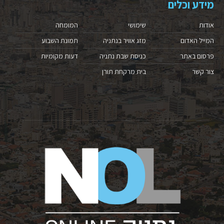
מידע וכלים
אודות
שימושי
המומחה
המייל האדום
מזג אוויר בנתניה
תמונת השבוע
פרסום באתר
כניסת שבת נתניה
דעות מקומיות
צור קשר
בית מרקחת תורן