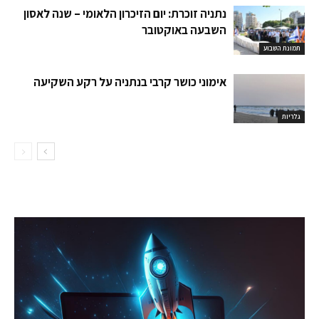
נתניה זוכרת: יום הזיכרון הלאומי – שנה לאסון
השבעה באוקטובר
תמונת השבוע
אימוני כושר קרבי בנתניה על רקע השקיעה
גלריות