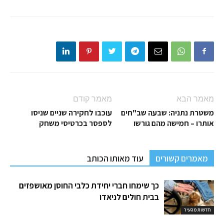
מאמר הבא
מאמר קודם
משטרת נתניה: שבעה שב"חים
עוכבו לחקירה שניים שניסו
אותרו – חמישה מהם גורשו
לספסר בכרטיסי משחק
מאמרים קשורים
עוד מאותו הכותב
כך שימחו חברי יחידת כלבי החוסן מאושפזים
בבית חולים לניאדו
חדשות מהעיר