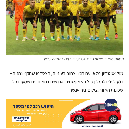
תמונת מחזור. צילום ניר אנשר עבור ksn - נתניה און ליין
מול אצטדיון מלא, עם המון צהוב בעיניים, הצטלמו שחקני נתניה –
רגע לפני הגומלין מול בשאקשהיר. את שירת האוהדים שמעו בכל
שכונות האזור. צילום: ניר אנשר