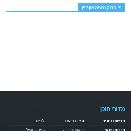
פייסבוק נתניה און ליין
מדורי תוכן
חדשות נתניה
חדשות מהעיר
גלריות
תרבות ופנאי
בריאות וסביבה
אופנה וסטייל