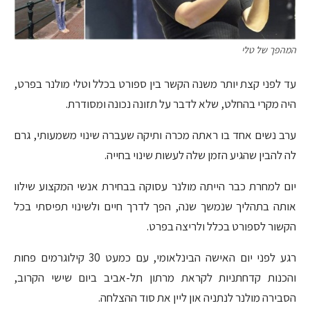
המהפך של טלי
עד לפני קצת יותר משנה הקשר בין ספורט בכלל וטלי מולנר בפרט,
היה מקרי בהחלט, שלא לדבר על תזונה נכונה ומסודרת.
ערב נשים אחד בו ראתה מכרה ותיקה שעברה שינוי משמעותי, גרם
לה להבין שהגיע הזמן שלה לעשות שינוי בחייה.
יום למחרת כבר הייתה מולנר עסוקה בבחירת אנשי המקצוע שילוו
אותה בתהליך שנמשך שנה, הפך לדרך חיים ולשינוי תפיסתי בכל
הקשור לספורט בכלל ולריצה בפרט.
רגע לפני יום האישה הבינלאומי, עם כמעט 30 קילוגרמים פחות
והכנות קדחתניות לקראת מרתון תל-אביב ביום שישי הקרוב,
הסבירה מולנר לנתניה און ליין את סוד ההצלחה.