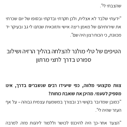
שהצבתי לי".
"ידעתי שלבד לא אצליח, ולכן חקרתי ובדקתי ובסופו של יום שכרתי
את שירותיהם של מאמן ריצה אישי ותזונאית שנתנו לי גב ובעיקר יד
מכוונת, כי הכוח רצון היה שם".
הטיפים של טלי מולנר להצלחה בהליך הרזיה ושילוב
ספורט בדרך לחצי מרתון
צוות מקצועי מלווה, כפי שיעידו רבים שנשברים בדרך, אינו
מספיק לטעמי. מהיכן את שואבת כוחות?
"כמובן שמדובר בקושי רב ובצורך במשמעת עצמית גבוהה – על אף
העזר שהיה לי".
"הצעד אחר-כך היה להיכנס לכושר וללמוד ליהנות מזה. למרבה