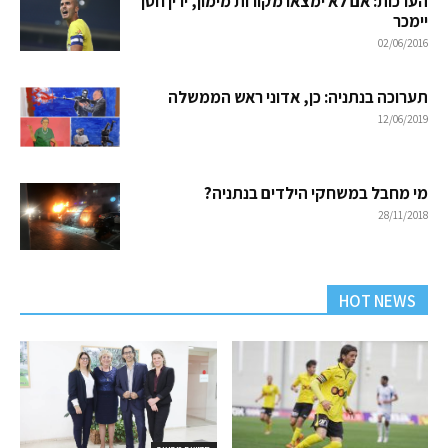
הערכות: אם לא ימצאו מקורות מימון, ירין חסן
יימכר
02/06/2016
תערוכה בנתניה: כן, אדוני ראש הממשלה
12/06/2019
מי מחבל במשחקי הילדים בנתניה?
28/11/2018
HOT NEWS