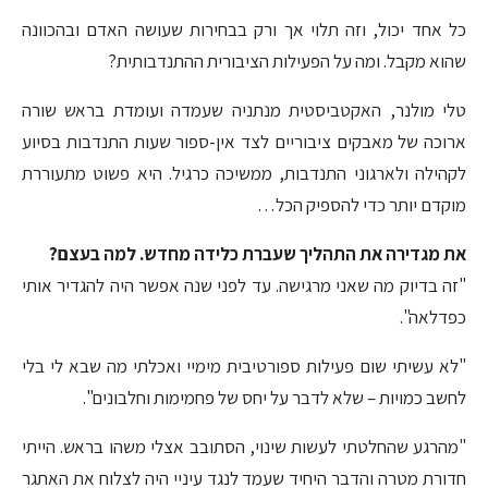
כל אחד יכול, וזה תלוי אך ורק בבחירות שעושה האדם ובהכוונה
שהוא מקבל. ומה על הפעילות הציבורית ההתנדבותית?
טלי מולנר, האקטביסטית מנתניה שעמדה ועומדת בראש שורה
ארוכה של מאבקים ציבוריים לצד אין-ספור שעות התנדבות בסיוע
לקהילה ולארגוני התנדבות, ממשיכה כרגיל. היא פשוט מתעוררת
מוקדם יותר כדי להספיק הכל…
את מגדירה את התהליך שעברת כלידה מחדש. למה בעצם?
"זה בדיוק מה שאני מרגישה. עד לפני שנה אפשר היה להגדיר אותי
כפדלאה".
"לא עשיתי שום פעילות ספורטיבית מימיי ואכלתי מה שבא לי בלי
לחשב כמויות – שלא לדבר על יחס של פחמימות וחלבונים".
"מהרגע שהחלטתי לעשות שינוי, הסתובב אצלי משהו בראש. הייתי
חדורת מטרה והדבר היחיד שעמד לנגד עיניי היה לצלוח את האתגר