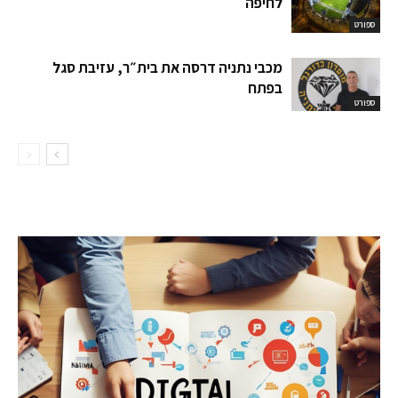
לחיפה
ספורט
מכבי נתניה דרסה את בית״ר, עזיבת סגל
בפתח
ספורט