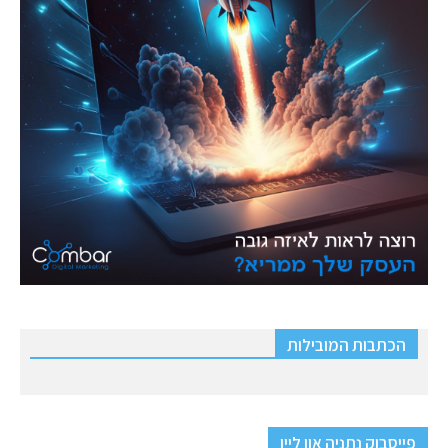
הכתבות המובילות
פייסבוק נתניה און ליין