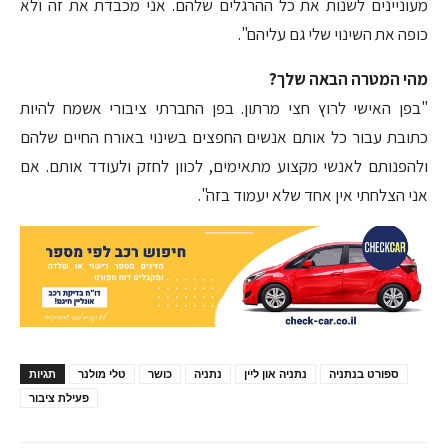
מעוניינים לשנות את כל ההרגלים שלהם. אני מכבדת את זה ולא
כופה את השינוי שלי גם עליהם".
מהי המטרה הבאה שלך?
"בפן האישי לרוץ חצי מרתון. בפן החברתי ציבורי אשמח להיות
כתובת עבור כל אותם אנשים החפצים בשינוי באורח החיים שלהם
ולהפנותם לאנשי מקצוע מתאימים, לכוון לחזק ולעודד אותם. אם
אני הצלחתי אין אחד שלא יעמוד בזה".
ספורט בנתניה
נתניה און ליין
נתניה
כושר
טלי מולנר
תגיות
פעילת ציבור