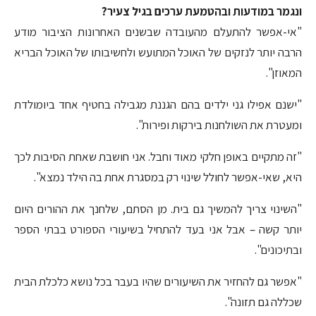
ונגמר במודעות ובהטמעת ערכים בגיל צעיר?
"אי-אפשר להתעלם מהעובדה שבשנים האחרונות הציבור מודע
הרבה יותר לנזקים של האוכל המתועש ולחשיבותו של האוכל הבריא
המאוזן".
"ישנם אפילו גני ילדים בהם הגננת מגבילה בחטיף אחד ביומולדת
ומעטרת את השולחנות בירקות ופירות".
"זה מתקיים באופן חלקי מאוד וחבל. אני חושבת שאחת הסיבות לכך
היא, שאי-אפשר לחולל שינוי רק במסגרת אחת בה הילד נמצא".
"השינוי צריך להמשיך גם בית. מן הסתם, שלחנך את ההורים היום
יותר קשה – אבל אני בעד להתחיל בשיעורי הספורט בבתי הספר
ובתיכונים".
"אפשר גם להחזיר את השיעורים שהיו בעבר בכל נושא כלכלת הבית
שכללה גם תזונה".