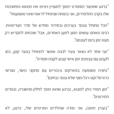
"ברגע ששיעור הספורט יהפוך למעניין ויציפו את הנושא והחשיבות
שלו בקרב התלמידים, אני בטוחה שנתחיל לראות שינוי משמעותי".
"הכל מתחיל ונגמר בערכים ובסידור מחדש של סדר העדיפויות.
רבים מאתנו עושים המון למען האחרים, אבל שוכחים להקדיש רק
מעט זמן ביום לעצמנו".
"אף אחד לא נשאר צעיר לנצח. אפשר להתחיל בצעד קטן, כמו
לקבוע עם עצמכם זמן אישי קבוע לקצת ספורט".
"נתניה משופעת בפארקים ציבוריים עם מתקני כושר, מגרשי
כדורסל וקט-רגל וחוף שלא נגמר ובחינם".
"זמן תמיד ניתן למצוא, וברגע שהוא הופך לחלק מהשגרה, נגמרים
התירוצים".
"בעניין תזונה, אני מודה שהילדים הפרטיים שלי, כרגע, לא