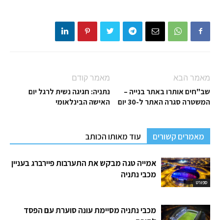
מאמר הבא
מאמר קודם
שב"חים אותרו באתר בנייה –
נתניה: חגיגה נשית לרגל יום
המשטרה סגרה האתר ל-30 יום
האישה הבינלאומי
מאמרים קשורים
עוד מאותו הכותב
אמייה טגה מבקש את התערבות פיירברג בעניין
מכבי נתניה
ספורט
מכבי נתניה מסיימת עונה סוערת עם הפסד