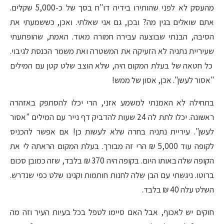
מהעסק לא לפני שהותירו בידיה דו"ח בסך של כ-5,000 שקלים.
אתם שואלים בגין מה? ובכן, גם אני שאלתי. ואכן, כששמעתי את
הסיבה, הבנתי שבוצעה עבירה חמורה מאוד. האמת, שהופתעתי
שעיריית נתניה לא הזעיקה את המשטרה ואת משמר הכנסת לגיבוי.
כל חטאה של בעלת המקום היה, שלא הוצב שלט קטן עם המילים
"אסור לעשן". אכן, אסון של ממש!
בתחילה לא האמנתי למשמע אזני, הרי יכלו להסתפק באזהרה
ראשונה. יכלו לתת לה 24 שעות להדביק דף נייר עם המילים "אסור
לעשן". עיריית נתניה בחרה שלא לעשות כן! אם אפשר להכניס
לקופה עוד 5,000 ₪ הרי זה מבורך. בעלת המקום הראתה לי את
הקופה שלה באותו היום. בקופה היה 370 ₪ בלבד, שזה כמובן סכום
ברוטו. ניגשתי עם הבן שלה לחנות חותמות וקנינו שלט כפי שנדרש.
השלט עלה 40 ₪ בלבד.
חוקים יש לאכוף, אבל האם סיימו לטפל בכל בעיות העיר וזה מה