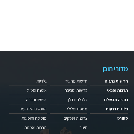
מדורי תוכן
חדשות נתניה
חדשות מהעיר
גלריות
תרבות ופנאי
בריאות וסביבה
אופנה וסטייל
נתניה מבשלת
כלכלה ונדלן
אנשים וחברה
בלוגים ודעות
משפט ופלילי
האנשים של העיר
ספורט
צרכנות ועסקים
מוסיקה והופעות
חינוך
תרבות ואמנות