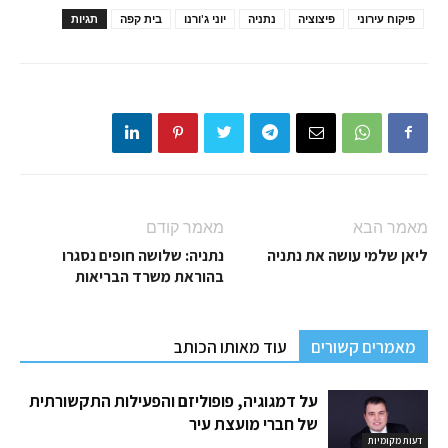
פיקוח עירוני
פיצוציה
נתניה
יוני ג'ורנו
בית קפה
תגיות
מאמר הבא
מאמר קודם
ליאן שלמי עושה את נתניה
נתניה: שלושה חופים נסגרו
בהוראת משרד הבריאות
מאמרים קשורים
עוד מאותו הכותב
על דמגוגיה, פופוליזם והפעילות התקשורתית
של חברי מועצת עיר
דעות מקומיות