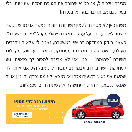
מכירת אלכוהול, אז כל מי שחובב את הטיפה המרה ישיג אותו בלי
בעיות. גם אם מדובר בנער או בנערה!
משהו כאן לא מסתדר לי. אין תשובות ברורות. כאשר אני מגיש בקשה
להיתר לילה עבור בעל עסק. התשובה שאני מקבל "סירוב משטרה".
כשאני בודק במחלקת הרישוי במשטרה, נאמר לי שלא היו דברים
מעולם, כשמבקשים תשובות ממחלקת הרישוי בעירייה, מקבלים
תשובה "סתומה" – כמו אני לא צריכה למסור לך פרטים, גש
למחלקת רישוי ברחוב ויצמן שם יסבירו לך, אבל היי, אני אומר לך
שמשם אני מגיע ברגעים אלה! אז מי כאן לא מסונכרן? יד ימין או יד
שמאל… במקרה הזה, התחושה היא ששתי הידיים שמאליות.