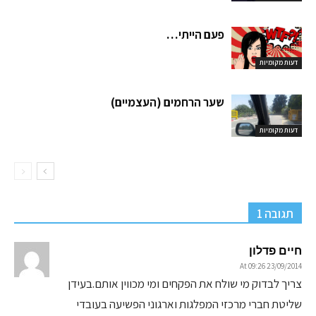
פעם הייתי…
דעות מקומיות
שער הרחמים (העצמיים)
דעות מקומיות
תגובה 1
חיים פדלון
23/09/2014 At 09:26
צריך לבדוק מי שולח את הפקחים ומי מכווין אותם.בעידן
שליטת חברי מרכזי המפלגות וארגוני הפשיעה בעובדי