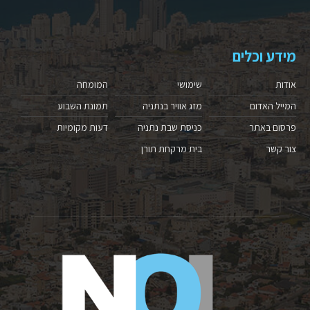
מידע וכלים
אודות
שימושי
המומחה
המייל האדום
מזג אוויר בנתניה
תמונת השבוע
פרסום באתר
כניסת שבת נתניה
דעות מקומיות
צור קשר
בית מרקחת תורן