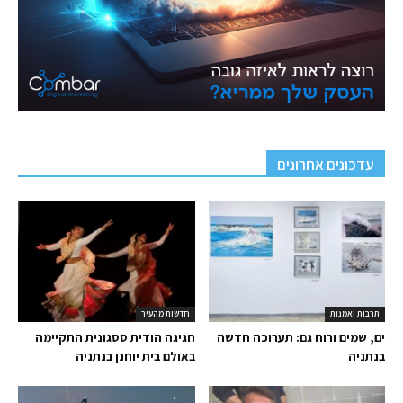
עדכונים אחרונים
תרבות ואמנות
חדשות מהעיר
ים, שמים ורוח גם: תערוכה חדשה
חגיגה הודית ססגונית התקיימה
בנתניה
באולם בית יוחנן בנתניה