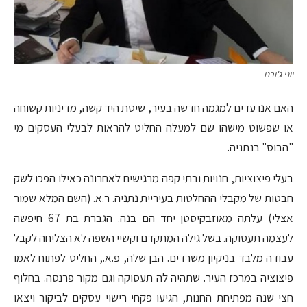
יוני ג'ורנו
האם אנו עדים למגמה חדשה בעיר, שיטת היד קשה, מדיניות קשוחה
או שפשוט מישהו שם למעלה החליט להראות לבעלי העסקים מי
"הבוס" בנתניה.
בעלי פיצוציות, חנויות ובתי קפה מרגישים לאחרונה כאילו הפכו לשק
חבטות של מקבלי ההחלטות בעיריית נתניה. ר.א. (השם המלא שמור
אצלי) עלתה מאוזבקיסטן יחד הם בנה. הגברת בת 67 חיפשה
לעצמה תעסוקה. בשל גילה המתקדם וקשיי השפה לא הצליחה לקבל
עבודה מלבד בניקיון משרדים. הבן שלה, פ.א., החליט לפתוח לאמו
פיצוציה במרכז העיר. שתהיה לה תעסוקה וגם מקור פרנסה. בחלוף
חצי שנה מפתיחת החנות, הגיעו פקחי רישוי עסקים לביקור ויצאו