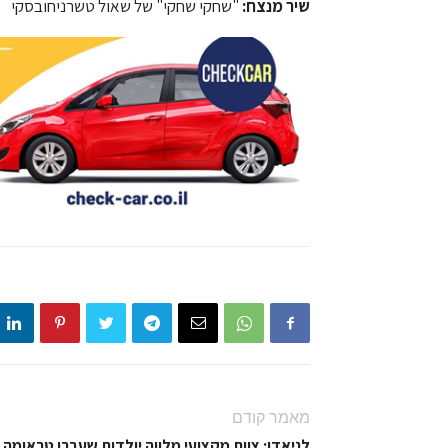
שיר מנצח:
"שחקי שחקי" של שאול טשרניחובסקי
מאמר קודם
לניאדו: צוות מקצועי מלווה יולדות שעברו טראומה