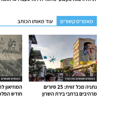
מאמרים קשורים
עוד מאותו הכותב
האנשים שעושים את העיר
האנשים שעושים א
נתניה מכל זווית: 25 סיורים
המוזיאון לת
מרהיבים ברחבי בירת השרון
חודש הפלמ