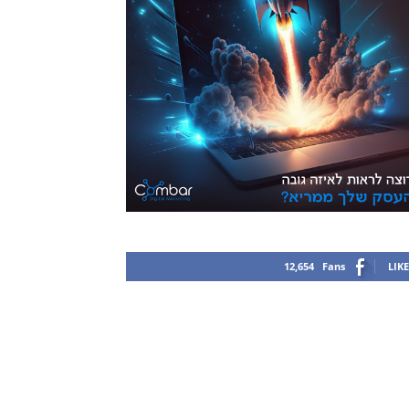
12,654
Fans
LIKE