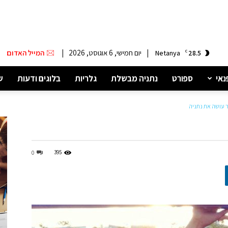
|
יום חמישי, 6 אוגוסט, 2026
|
המייל האדום
Netanya
C
28.5
נאי
ספורט
נתניה מבשלת
גלריות
בלוגים ודעות
ש
ר עושה את נתניה
395
0