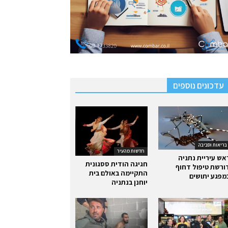
עדכונים נוספים
בריאות וסביבה
חדשות מהעיר
אש עיריית נתניה
חגיגה הודית ססגונית
ורשת טיפול דחוף
התקיימה באולם בית
מפגע יתושים
יוחנן בנתניה