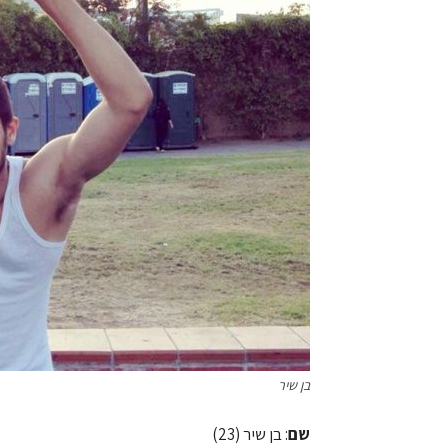
בן שיר
שם
: בן שיר (23)