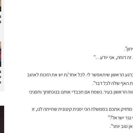
נ
ו
ון".
זה דוחה, אני יודע…"
נ
ברגע הראשון שיתאפשר לי. לכל אחד/ת יש את הזכות לאהוב
ש
ס
ת האף שלה לכל דבר".
וה הראשון בעיר. נשמח אם תכבדי אותנו בנוכחותך ותפגיני
ה מחזיק אתכם בממשלה הכי ימנית קיצונית שהייתה לנו, זו
 נגד ישראל?"
 טוב יותר".