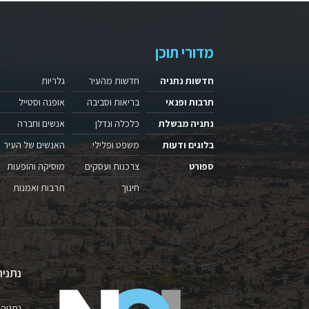
מדורי תוכן
חדשות נתניה
חדשות מהעיר
גלריות
תרבות ופנאי
בריאות וסביבה
אופנה וסטייל
נתניה מבשלת
כלכלה ונדלן
אנשים וחברה
בלוגים ודעות
משפט ופלילי
האנשים של העיר
ספורט
צרכנות ועסקים
מוסיקה והופעות
חינוך
תרבות ואמנות
נתניה
נתניה 