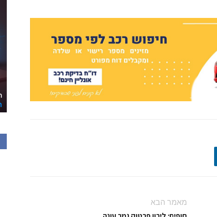
מאמר הבא
חופים: לירון פרטוק גמר עונה