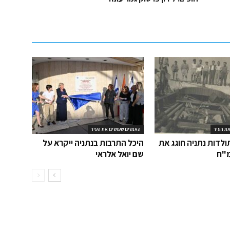
ת העיר
האנשים שעושים את העיר
ולדות נתניה חוגג את
היכל התרבות בנתניה ייקרא על
"ח
שם יואל אלראי