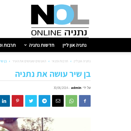
נתניה
און
ליין
נתניה און ליין
חדשות נתניה
תרבות ופ
נתניה און ליין
תרבות ופנאי
האנשים שעושים את העיר
בן שי
בן שיר עושה את נתניה
על ידי
admin
-
30/06/2014