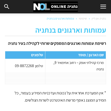
נתניה און ליין
שימושי
עמותות וארגונים בנתניה
עמותות וארגונים בנתניה
רשימת עמותות וארגונים המספקים שרותי לקהילה בעיר נתניה
שם הארגון / מוסד
טלפונים
מרכז קהילתי אופק – רחוב אחימאיר 9,
טלפון: 09-8872268
נתניה
* אין המערכת אחראית על נכונות ועדכניות המידע בעמוד, כל
המידע המוצג נאסף מרשת האינטרנט לשרות הגולשים.