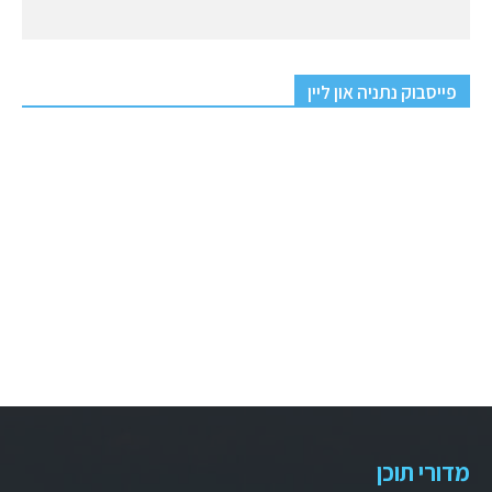
פייסבוק נתניה און ליין
מדורי תוכן