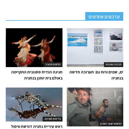
עדכונים אחרונים
תרבות ואמנות
חדשות מהעיר
ים, שמים ורוח גם: תערוכה חדשה
חגיגה הודית ססגונית התקיימה
בנתניה
באולם בית יוחנן בנתניה
בריאות וסביבה
חדשות ישובי השרון
ראש עיריית נתניה דורשת טיפול