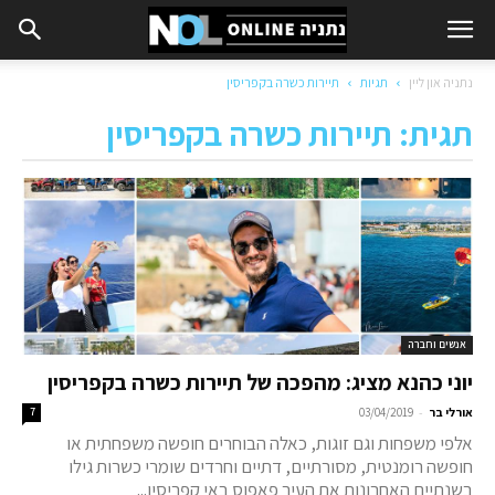
נתניה און ליין
תגיות
תיירות כשרה בקפריסין
תגית: תיירות כשרה בקפריסין
אנשים וחברה
יוני כהנא מציג: מהפכה של תיירות כשרה בקפריסין
-
אורלי בר
03/04/2019
7
אלפי משפחות וגם זוגות, כאלה הבוחרים חופשה משפחתית או
חופשה רומנטית, מסורתיים, דתיים וחרדים שומרי כשרות גילו
בשנתיים האחרונות את העיר פאפוס באי קפריסין...