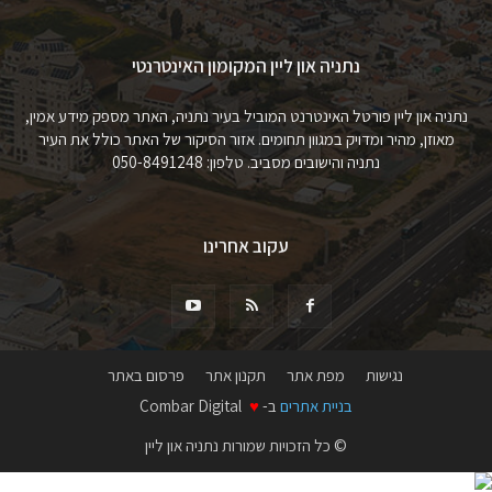
נתניה און ליין המקומון האינטרנטי
נתניה און ליין פורטל האינטרנט המוביל בעיר נתניה, האתר מספק מידע אמין,
מאוזן, מהיר ומדויק במגוון תחומים. אזור הסיקור של האתר כולל את העיר
נתניה והישובים מסביב. טלפון: 050-8491248
עקוב אחרינו
נגישות
מפת אתר
תקנון אתר
פרסום באתר
בניית אתרים
ב-
♥
Combar Digital
© כל הזכויות שמורות נתניה און ליין