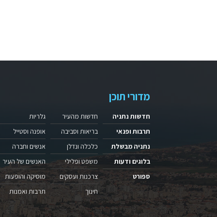
מדורי תוכן
חדשות נתניה
חדשות מהעיר
גלריות
תרבות ופנאי
בריאות וסביבה
אופנה וסטייל
נתניה מבשלת
כלכלה ונדלן
אנשים וחברה
בלוגים ודעות
משפט ופלילי
האנשים של העיר
ספורט
צרכנות ועסקים
מוסיקה והופעות
חינוך
תרבות ואמנות