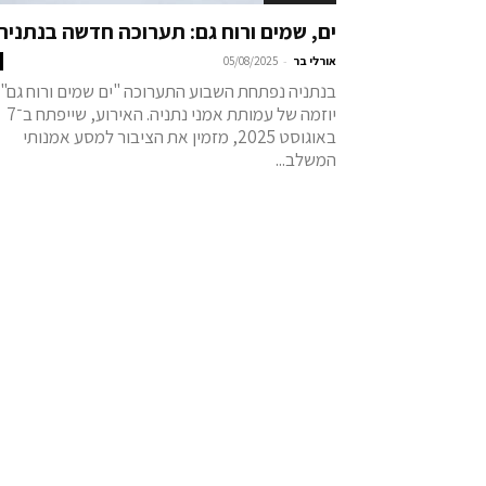
ים, שמים ורוח גם: תערוכה חדשה בנתניה
-
אורלי בר
05/08/2025
בנתניה נפתחת השבוע התערוכה "ים שמים ורוח גם",
יוזמה של עמותת אמני נתניה. האירוע, שייפתח ב־7
באוגוסט 2025, מזמין את הציבור למסע אמנותי
המשלב...