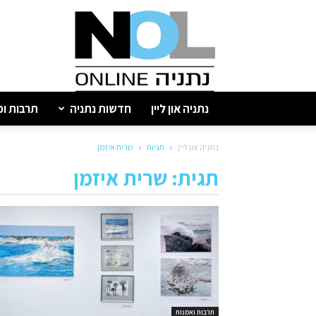
נתניה
און
ליין
נתניה און ליין
חדשות נתניה
תרבות ופ
נתניה און ליין
תגיות
שרית איזמן
תגית: שרית איזמן
תרבות ואמנות