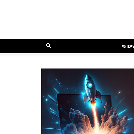
ימושי