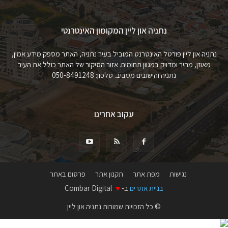
נתניה און ליין המקומון האינטרנטי
נתניה און ליין פורטל האינטרנט המוביל בעיר נתניה, האתר מספק מידע אמין,
מאוזן, מהיר ומדויק במגוון תחומים. אזור הסיקור של האתר כולל את העיר
נתניה והישובים מסביב. טלפון: 050-8491248
עקוב אחרינו
נגישות
מפת אתר
תקנון אתר
פרסום באתר
בניית אתרים
ב-
♥
Combar Digital
© כל הזכויות שמורות נתניה און ליין