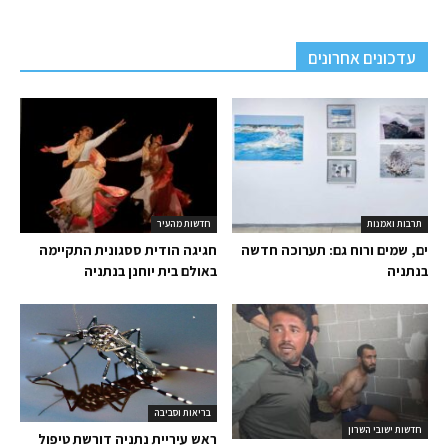
עדכונים אחרונים
תרבות ואמנות
חדשות מהעיר
ים, שמים ורוח גם: תערוכה חדשה
חגיגה הודית ססגונית התקיימה
בנתניה
באולם בית יוחנן בנתניה
בריאות וסביבה
חדשות ישובי השרון
ראש עיריית נתניה דורשת טיפול