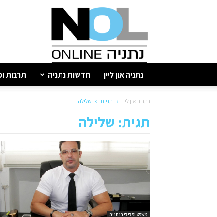
נתניה
און
ליין
נתניה און ליין
חדשות נתניה
תרבות ופ
נתניה און ליין
תגיות
שלילה
תגית: שלילה
משפט ופלילי בנתניה