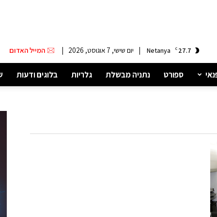
|
יום שישי, 7 אוגוסט, 2026
|
המייל האדום
Netanya
C
27.7
נאי
ספורט
נתניה מבשלת
גלריות
בלוגים ודעות
ש