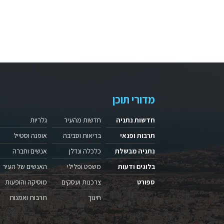
מדורי תוכן
חדשות נתניה
חדשות מהעיר
גלריות
תרבות ופנאי
בריאות וסביבה
אופנה וסטייל
נתניה מבשלת
כלכלה ונדלן
אנשים וחברה
בלוגים ודעות
משפט ופלילי
האנשים של העיר
ספורט
צרכנות ועסקים
מוסיקה והופעות
חינוך
תרבות ואמנות