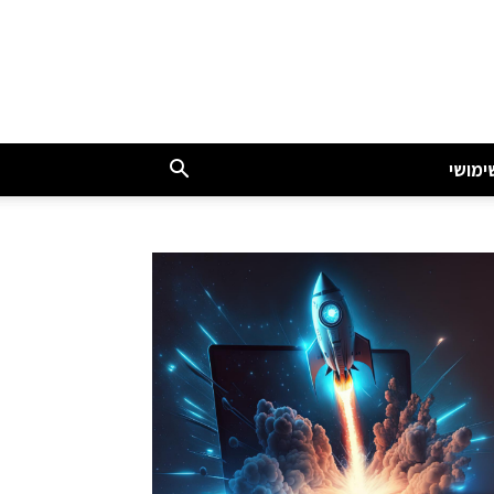
ימושי