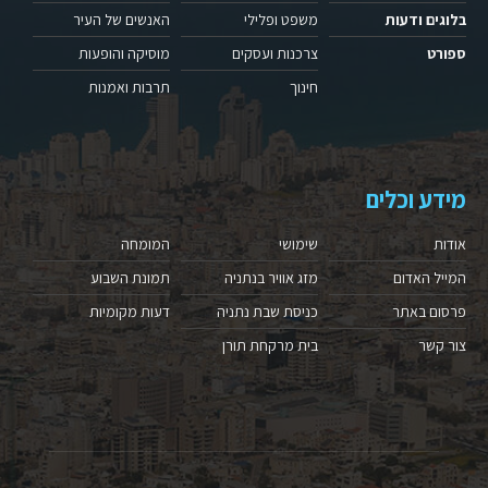
בלוגים ודעות
משפט ופלילי
האנשים של העיר
ספורט
צרכנות ועסקים
מוסיקה והופעות
חינוך
תרבות ואמנות
מידע וכלים
אודות
שימושי
המומחה
המייל האדום
מזג אוויר בנתניה
תמונת השבוע
פרסום באתר
כניסת שבת נתניה
דעות מקומיות
צור קשר
בית מרקחת תורן