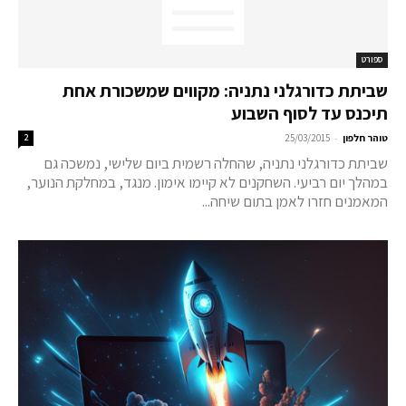
ספורט
שביתת כדורגלני נתניה: מקווים שמשכורת אחת
תיכנס עד לסוף השבוע
-
טוהר חלפון
25/03/2015
2
שביתת כדורגלני נתניה, שהחלה רשמית ביום שלישי, נמשכה גם
במהלך יום רביעי. השחקנים לא קיימו אימון. מנגד, במחלקת הנוער,
המאמנים חזרו לאמן בתום שיחה...