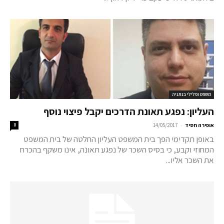
משפט ופלילי בנתניה
העליון: נפגע תאונת הדרכים יקבל פיצוי נוסף
-
אופירה חסיד
14/05/2017
0
באופן תקדימי הפך בית המשפט העליון החלטה של בית המשפט
המחוזי וקבע, כי בסיס השכר של נפגע תאונה, אינו משקף בהכרח
את השכר אליו...