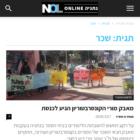
נתניה און ליין
תגיות
שכר
תגית: שכר
חדשות מהעיר
מאבק מורי הקונסרבטוריון הגיע לכנסת
-
אופירה חסיד
28/06/2017
0
על רקע החשש להשבתת הלימודים בבתי הספר בנתניה בעקבות
מאבק תנאי השכר של המורים בקונסרבטוריון העירוני, התקיים
ביוזמתו של ח"כ יעקב פרי דיון דחוף...