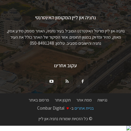
נתניה און ליין המקומון האינטרנטי
נתניה און ליין פורטל האינטרנט המוביל בעיר נתניה, האתר מספק מידע אמין,
מאוזן, מהיר ומדויק במגוון תחומים. אזור הסיקור של האתר כולל את העיר
נתניה והישובים מסביב. טלפון: 050-8491248
עקוב אחרינו
נגישות
מפת אתר
תקנון אתר
פרסום באתר
בניית אתרים
ב-
♥
Combar Digital
© כל הזכויות שמורות נתניה און ליין