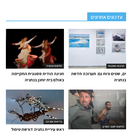
עדכונים אחרונים
תרבות ואמנות
חדשות מהעיר
ים, שמים ורוח גם: תערוכה חדשה
חגיגה הודית ססגונית התקיימה
בנתניה
באולם בית יוחנן בנתניה
בריאות וסביבה
חדשות ישובי השרון
ראש עיריית נתניה דורשת טיפול