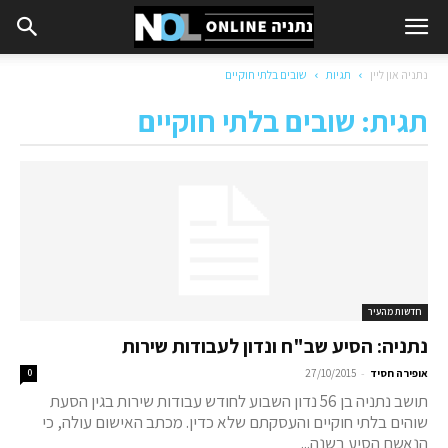
נתניה און ליין
תגיות
שובים בלתי חוקיים
תגית: שובים בלתי חוקיים
חדשות מהעיר
נתניה: הסיע שב"ח ונדון לעבודות שירות
-
אופירה חסיד
27/10/2015
0
תושב נתניה בן 56 נדון השבוע לחודש עבודות שירות בגין הסעת
שוהים בלתי חוקיים והעסקתם שלא כדין. מכתב האישום עולה, כי
הנאשם הסיע בשנה...