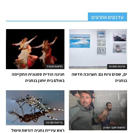
עדכונים אחרונים
תרבות ואמנות
חדשות מהעיר
ים, שמים ורוח גם: תערוכה חדשה
חגיגה הודית ססגונית התקיימה
בנתניה
באולם בית יוחנן בנתניה
בריאות וסביבה
חדשות ישובי השרון
ראש עיריית נתניה דורשת טיפול