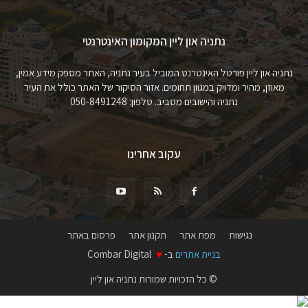
נתניה און ליין המקומון האינטרנטי
נתניה און ליין פורטל האינטרנט המוביל בעיר נתניה, האתר מספק מידע אמין,
מאוזן, מהיר ומדויק במגוון תחומים. אזור הסיקור של האתר כולל את העיר
נתניה והישובים מסביב. טלפון: 050-8491248
עקוב אחרינו
נגישות
מפת אתר
תקנון אתר
פרסום באתר
בניית אתרים
ב-
♥
Combar Digital
© כל הזכויות שמורות נתניה און ליין