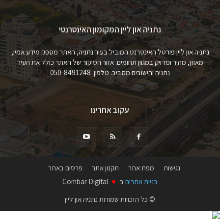
נתניה און ליין המקומון האינטרנטי
נתניה און ליין פורטל האינטרנט המוביל בעיר נתניה, האתר מספק מידע אמין,
מאוזן, מהיר ומדויק במגוון תחומים. אזור הסיקור של האתר כולל את העיר
נתניה והישובים מסביב. טלפון: 050-8491248
עקוב אחרינו
נגישות
מפת אתר
תקנון אתר
פרסום באתר
בניית אתרים
ב-
♥
Combar Digital
© כל הזכויות שמורות נתניה און ליין