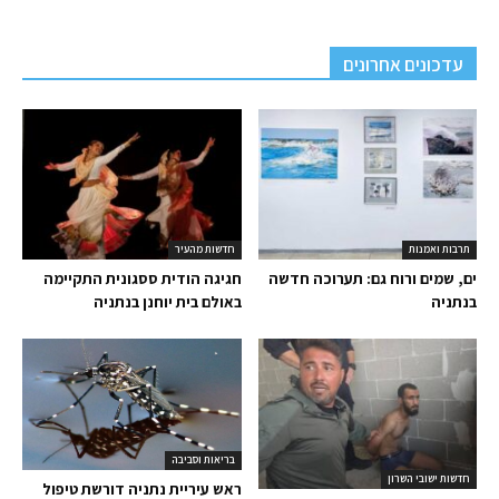
עדכונים אחרונים
תרבות ואמנות
חדשות מהעיר
ים, שמים ורוח גם: תערוכה חדשה
חגיגה הודית ססגונית התקיימה
בנתניה
באולם בית יוחנן בנתניה
בריאות וסביבה
חדשות ישובי השרון
ראש עיריית נתניה דורשת טיפול