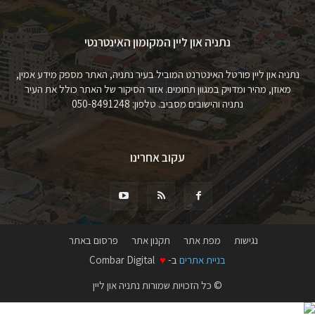
נתניה און ליין המקומון האינטרנטי
נתניה און ליין פורטל האינטרנט המוביל בעיר נתניה, האתר מספק מידע אמין,
מאוזן, מהיר ומדויק במגוון תחומים. אזור הסיקור של האתר כולל את העיר
נתניה והישובים מסביב. טלפון: 050-8491248
עקוב אחרינו
נגישות
מפת אתר
תקנון אתר
פרסום באתר
בניית אתרים
ב-
♥
Combar Digital
© כל הזכויות שמורות נתניה און ליין