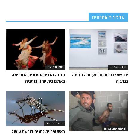
עדכונים אחרונים
תרבות ואמנות
חדשות מהעיר
ים, שמים ורוח גם: תערוכה חדשה
חגיגה הודית ססגונית התקיימה
בנתניה
באולם בית יוחנן בנתניה
בריאות וסביבה
חדשות ישובי השרון
ראש עיריית נתניה דורשת טיפול