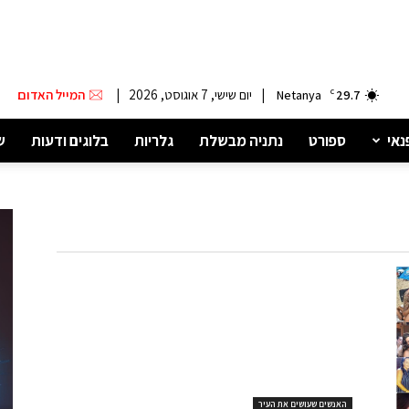
|
יום שישי, 7 אוגוסט, 2026
|
המייל האדום
Netanya
C
29.7
נאי
ספורט
נתניה מבשלת
גלריות
בלוגים ודעות
ש
האנשים שעושים את העיר