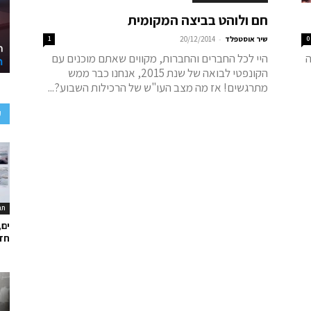
חם ולוהט בביצה המקומית
-
0
שיר אוסטפלד
20/12/2014
1
ה
היי לכל החברים והחברות, מקווים שאתם מוכנים עם
הקונפטי לבואה של שנת 2015, אנחנו כבר ממש
מתרגשים! אז מה מצב העו"ש של הרכילות השבוע?...
ע
תר
ים,
חד