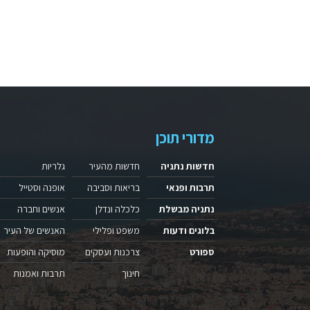
מדורי תוכן
חדשות נתניה
חדשות מהעיר
גלריות
תרבות ופנאי
בריאות וסביבה
אופנה וסטייל
נתניה מבשלת
כלכלה ונדלן
אנשים וחברה
בלוגים ודעות
משפט ופלילי
האנשים של העיר
ספורט
צרכנות ועסקים
מוסיקה והופעות
חינוך
תרבות ואמנות