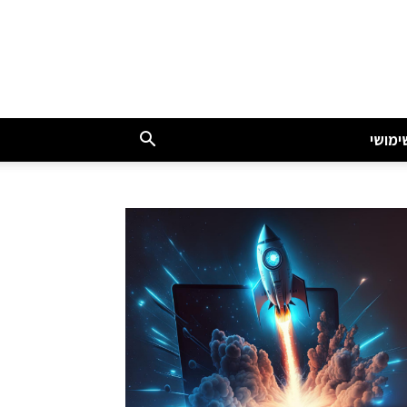
ימושי