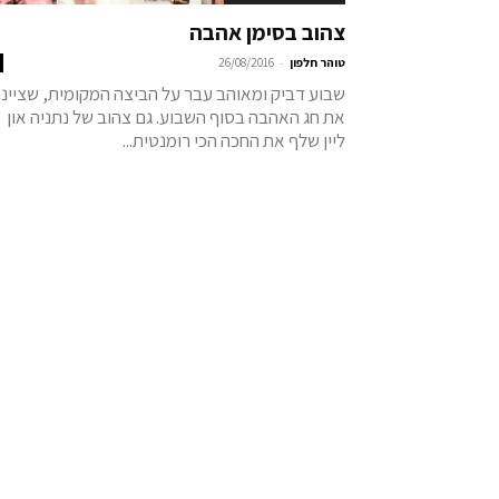
צהוב בסימן אהבה
-
טוהר חלפון
26/08/2016
שבוע דביק ומאוהב עבר על הביצה המקומית, שציינ
את חג האהבה בסוף השבוע. גם צהוב של נתניה און
ליין שלף את החכה הכי רומנטית...