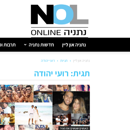
נתניה
און
ליין
נתניה און ליין
חדשות נתניה
תרבות ופ
נתניה און ליין
תגיות
רועי יהודה
תגית: רועי יהודה
האנשים שעושים את העיר