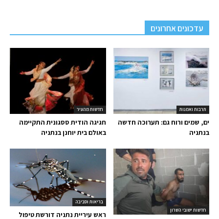
עדכונים אחרונים
תרבות ואמנות
חדשות מהעיר
ים, שמים ורוח גם: תערוכה חדשה
חגיגה הודית ססגונית התקיימה
בנתניה
באולם בית יוחנן בנתניה
בריאות וסביבה
חדשות ישובי השרון
ראש עיריית נתניה דורשת טיפול