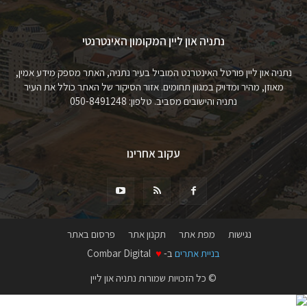
נתניה און ליין המקומון האינטרנטי
נתניה און ליין פורטל האינטרנט המוביל בעיר נתניה, האתר מספק מידע אמין,
מאוזן, מהיר ומדויק במגוון תחומים. אזור הסיקור של האתר כולל את העיר
נתניה והישובים מסביב. טלפון: 050-8491248
עקוב אחרינו
נגישות
מפת אתר
תקנון אתר
פרסום באתר
בניית אתרים
ב-
♥
Combar Digital
© כל הזכויות שמורות נתניה און ליין