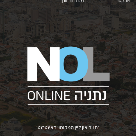
צור קשר
בית מרקחת תורן
נתניה און ליין המקומון האינטרנטי