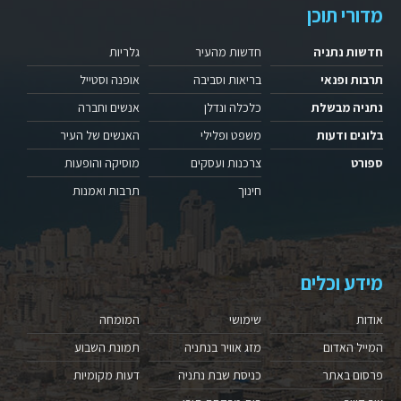
מדורי תוכן
חדשות נתניה
חדשות מהעיר
גלריות
תרבות ופנאי
בריאות וסביבה
אופנה וסטייל
נתניה מבשלת
כלכלה ונדלן
אנשים וחברה
בלוגים ודעות
משפט ופלילי
האנשים של העיר
ספורט
צרכנות ועסקים
מוסיקה והופעות
חינוך
תרבות ואמנות
מידע וכלים
אודות
שימושי
המומחה
המייל האדום
מזג אוויר בנתניה
תמונת השבוע
פרסום באתר
כניסת שבת נתניה
דעות מקומיות