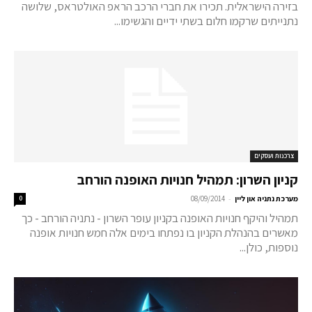
בזירה הישראלית. תכירו את חברי הרכב הראפ האולטראס, שלושה
נתנייתים שרקמו חלום בשתי ידיים והגשימו...
צרכנות ועסקים
קניון השרון: תמהיל חנויות האופנה הורחב
-
מערכת נתניה און ליין
08/09/2014
0
תמהיל והיקף חנויות האופנה בקניון עופר השרון - נתניה הורחב - כך
מאשרים בהנהלת הקניון בו נפתחו בימים אלה חמש חנויות אופנה
נוספות, כולן...