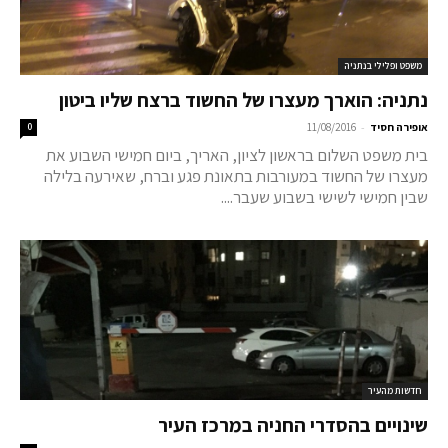
משפט ופלילי בנתניה
נתניה: הוארך מעצרו של החשוד ברצח שליו ביטון
-
אופירה חסיד
11/08/2016
0
בית משפט השלום בראשון לציון, האריך, ביום חמישי השבוע את
מעצרו של החשוד במעורבות בתאונת פגע וברח, שאירעה בלילה
שבין חמישי לשישי בשבוע שעבר....
חדשות מהעיר
שינויים בהסדרי החניה במרכז העיר