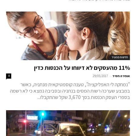
חדשות מהעיר
11% מהעסקים לא דיווחו על הכנסות כדין
-
אופירה חסיד
29/05/2017
0
"נמחקה לי האפליקציה", טענה קוסמטיקאית מנתניה, כאשר
במבצע שערכה רשות המסים בנתניה ובסביבה נמצא כי לא רשמה
בספרי העסק הכנסות בסך 3,670 שקל שהתקבלו...