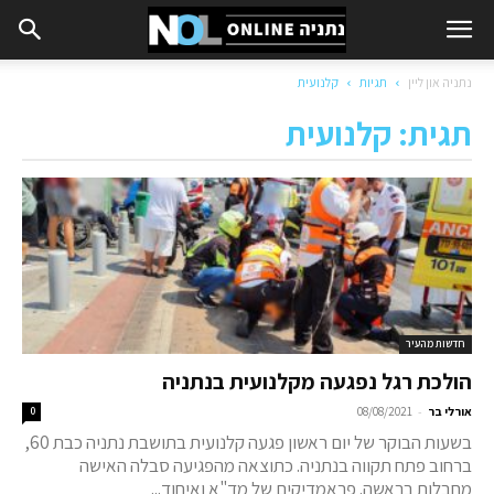
נתניה און ליין
תגיות
קלנועית
תגית: קלנועית
חדשות מהעיר
הולכת רגל נפגעה מקלנועית בנתניה
-
אורלי בר
08/08/2021
0
בשעות הבוקר של יום ראשון פגעה קלנועית בתושבת נתניה כבת 60,
ברחוב פתח תקווה בנתניה. כתוצאה מהפגיעה סבלה האישה
מחבלות בראשה. פראמדיקים של מד"א ואיחוד...