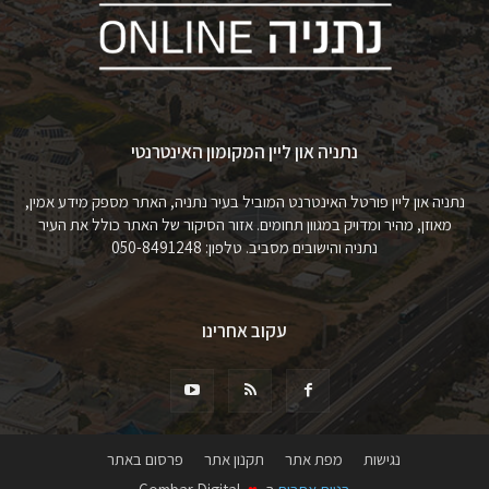
נתניה און ליין המקומון האינטרנטי
נתניה און ליין פורטל האינטרנט המוביל בעיר נתניה, האתר מספק מידע אמין,
מאוזן, מהיר ומדויק במגוון תחומים. אזור הסיקור של האתר כולל את העיר
נתניה והישובים מסביב. טלפון: 050-8491248
עקוב אחרינו
נגישות
מפת אתר
תקנון אתר
פרסום באתר