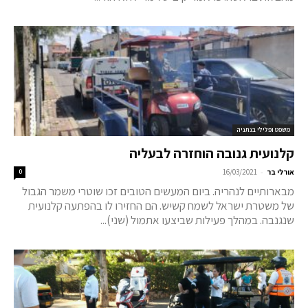
משפט ופלילי בנתניה
קלנועית גנובה הוחזרה לבעליה
-
אורלי בר
16/03/2021
0
מבארותיים לנהריה. ביום המעשים הטובים זכו שוטרי משמר הגבול
של משטרת ישראל לשמח קשיש. הם החזירו לו בהפתעה קלנועית
שנגנבה. במהלך פעילות שביצעו אתמול (שני)...