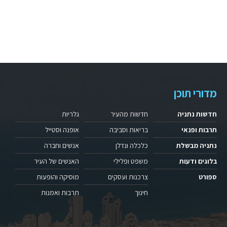
מדורי תוכן
חדשות נתניה
חדשות מהעיר
גלריות
תרבות ופנאי
בריאות וסביבה
אופנה וסטייל
נתניה מבשלת
כלכלה ונדלן
אנשים וחברה
בלוגים ודעות
משפט ופלילי
האנשים של העיר
ספורט
צרכנות ועסקים
מוסיקה והופעות
חינוך
תרבות ואמנות