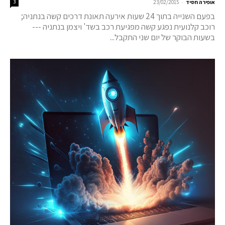
-
אופירה חסיד
23/02/2015
3
בפעם השנייה בתוך 24 שעות אירעה תאונת דרכים קשה בנתניה;
רוכב קלנועית נפגע קשה מפגיעת רכב בשד' ויצמן בנתניה ---
בשעות הבוקר של יום שני התקבל...