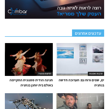
עדכונים אחרונים
תרבות ואמנות
חדשות מהעיר
ים, שמים ורוח גם: תערוכה חדשה
חגיגה הודית ססגונית התקיימה
בנתניה
באולם בית יוחנן בנתניה