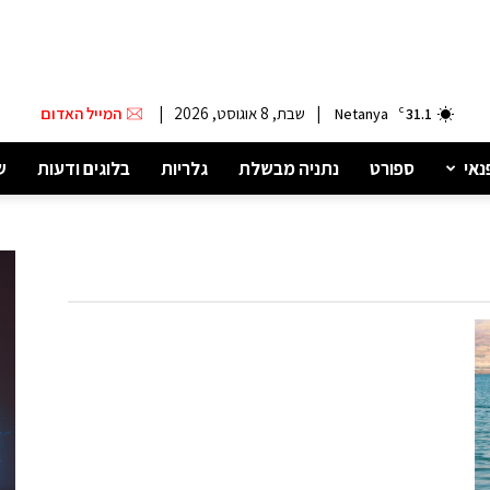
|
שבת, 8 אוגוסט, 2026
|
המייל האדום
Netanya
C
31.1
נאי
ספורט
נתניה מבשלת
גלריות
בלוגים ודעות
ש