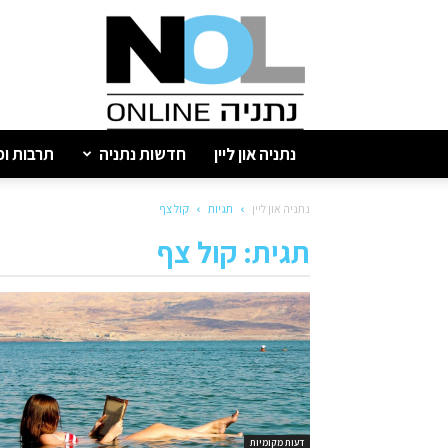
נתניה
און
ליין
נתניה און ליין
חדשות נתניה
תרבות ופ
נתניה און ליין
תגיות
קול צף
תגית: קול צף
דעות מקומיות