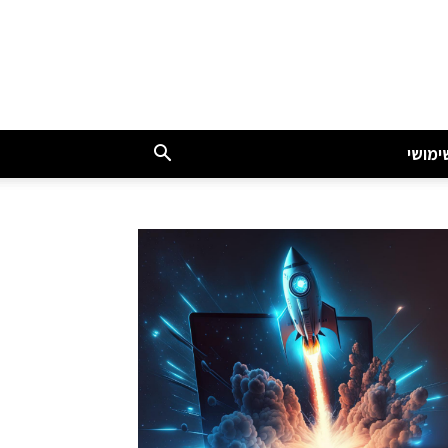
ימושי