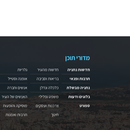
מדורי תוכן
חדשות נתניה
חדשות מהעיר
גלריות
תרבות ופנאי
בריאות וסביבה
אופנה וסטייל
נתניה מבשלת
כלכלה ונדלן
אנשים וחברה
בלוגים ודעות
משפט ופלילי
האנשים של העיר
ספורט
צרכנות ועסקים
מוסיקה והופעות
חינוך
תרבות ואמנות