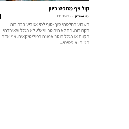
קול צף מחפש כיוון
-
עדי שמידק
13/03/2015
השבוע החלטתי סוף-סוף למי אצביע בבחירות
הקרובות. וזה לא היה טריוויאלי. לא בגלל שאיבדתי
תקווה או בגלל חוסר אמונה בפוליטיקאים. אני אדם
תמים ואופטימי...