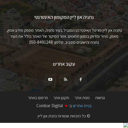
נתניה און ליין המקומון האינטרנטי
נתניה און ליין פורטל האינטרנט המוביל בעיר נתניה, האתר מספק מידע אמין,
מאוזן, מהיר ומדויק במגוון תחומים. אזור הסיקור של האתר כולל את העיר
נתניה והישובים מסביב. טלפון: 050-8491248
עקוב אחרינו
נגישות
מפת אתר
תקנון אתר
פרסום באתר
בניית אתרים
ב-
♥
Combar Digital
© כל הזכויות שמורות נתניה און ליין