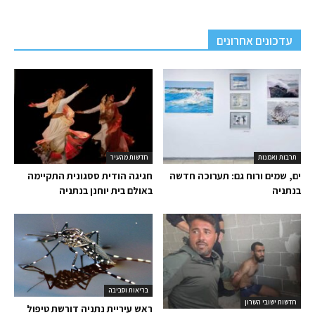
עדכונים אחרונים
תרבות ואמנות
חדשות מהעיר
ים, שמים ורוח גם: תערוכה חדשה
חגיגה הודית ססגונית התקיימה
בנתניה
באולם בית יוחנן בנתניה
בריאות וסביבה
חדשות ישובי השרון
ראש עיריית נתניה דורשת טיפול