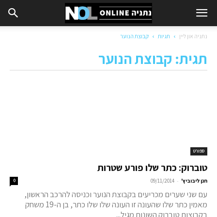
נתניה און ליין
תגיות
קבוצת הנוער
תגית: קבוצת הנוער
ספורט
טוברוק: כתר שלו פורע שטרות
-
חנן ליבוביץ'
09/11/2014
0
עם שני שערים מכריעים בקבוצת הנוער וכניסה להרכב הראשון,
מאמין כתר שלו שהעונה זו העונה שלו שלו כתר, בן ה-19 משחק
בקבוצות טוברוק השונות מגיל...