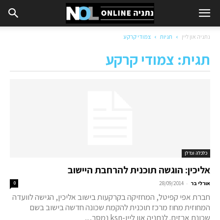
נתניה און ליין
תגיות
צמודי קרקע
תגית: צמודי קרקע
כלכלה ונדלן
אליכין: הוגשה תוכנית להרחבת היישוב
-
אורלי בר
28/09/2014
0
חברת אפי קפיטל, המחזיקה בקרקעות בישוב אליכין, הגישה לוועדה
המחוזית מחוז מרכז תוכנית להקמת שכונה חדשה בישוב בשם
שכונת ארזים. לנתניה און ליין-ksn נמסר,...