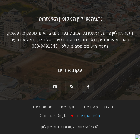
נתניה און ליין המקומון האינטרנטי
נתניה און ליין פורטל האינטרנט המוביל בעיר נתניה, האתר מספק מידע אמין,
מאוזן, מהיר ומדויק במגוון תחומים. אזור הסיקור של האתר כולל את העיר
נתניה והישובים מסביב. טלפון: 050-8491248
עקוב אחרינו
נגישות
מפת אתר
תקנון אתר
פרסום באתר
בניית אתרים
ב-
♥
Combar Digital
© כל הזכויות שמורות נתניה און ליין