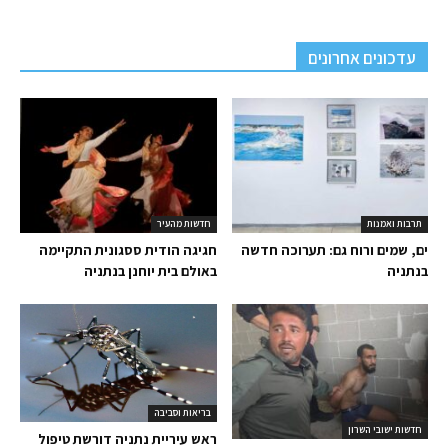
עדכונים אחרונים
תרבות ואמנות
חדשות מהעיר
ים, שמים ורוח גם: תערוכה חדשה
חגיגה הודית ססגונית התקיימה
בנתניה
באולם בית יוחנן בנתניה
בריאות וסביבה
חדשות ישובי השרון
ראש עיריית נתניה דורשת טיפול