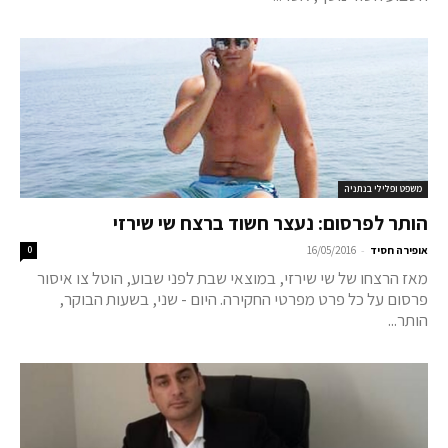
משפט ופלילי בנתניה
הותר לפרסום: נעצר חשוד ברצח שי שירזי
-
אופירה חסיד
16/05/2016
0
מאז הרצחו של שי שירזי, במוצאי שבת לפני שבוע, הוטל צו איסור
פרסום על כל פרט מפרטי החקירה. היום - שני, בשעות הבוקר,
הותר...