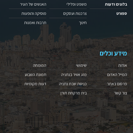
בלוגים ודעות
משפט ופלילי
האנשים של העיר
ספורט
צרכנות ועסקים
מוסיקה והופעות
חינוך
תרבות ואמנות
מידע וכלים
אודות
שימושי
המומחה
המייל האדום
מזג אוויר בנתניה
תמונת השבוע
פרסום באתר
כניסת שבת נתניה
דעות מקומיות
צור קשר
בית מרקחת תורן