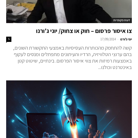
דעות מקומיות
צו איסור פרסום – חוק או צחוק/ יוני ג'ורנו
-
יוני ג'ורנו
17/09/2014
5
קשה להתחמק מהכותרות העסיסיות באמצעי התקשורת השונים,
בהם ערוצי הטלוויזיה, הרדיו והעיתונים מתפתלים ומנסים לעקוף
באמצעות רמיזות את צווי איסור הפרסום. בינתיים, שיטוט קטן
באינטרנט וכולנו...