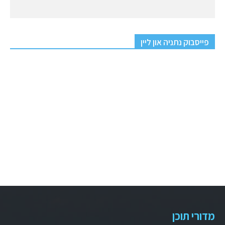
פייסבוק נתניה און ליין
מדורי תוכן