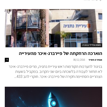
משפט ופלילי בנתניה
הוארכה הרחקתה של פיירברג-איכר מהעירייה
-
אופירה חסיד
06/11/2016
0
בניגוד להערכות הקודמות ראש עיריית נתניה, מרים פיירברג-איכר
לא תחזור לעבודה בלשכתה ביום שני הקרוב. במקביל בשעות
הצהריים הסתיימה חקירה של פיירברג-איכר. חוקרי להב 433...