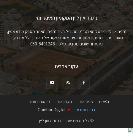
נתניה און ליין המקומון האינטרנטי
נתניה און ליין פורטל האינטרנט המוביל בעיר נתניה, האתר מספק מידע אמין,
מאוזן, מהיר ומדויק במגוון תחומים. אזור הסיקור של האתר כולל את העיר
נתניה והישובים מסביב. טלפון: 050-8491248
עקוב אחרינו
נגישות
מפת אתר
תקנון אתר
פרסום באתר
בניית אתרים
ב-
♥
Combar Digital
© כל הזכויות שמורות נתניה און ליין