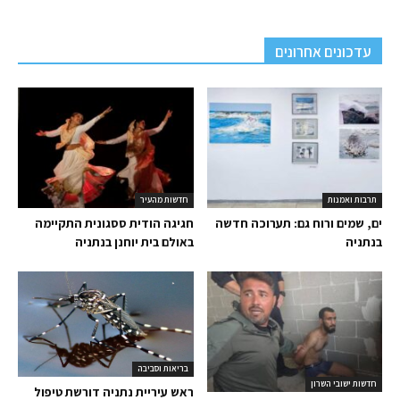
עדכונים אחרונים
תרבות ואמנות
חדשות מהעיר
ים, שמים ורוח גם: תערוכה חדשה
חגיגה הודית ססגונית התקיימה
בנתניה
באולם בית יוחנן בנתניה
בריאות וסביבה
חדשות ישובי השרון
ראש עיריית נתניה דורשת טיפול