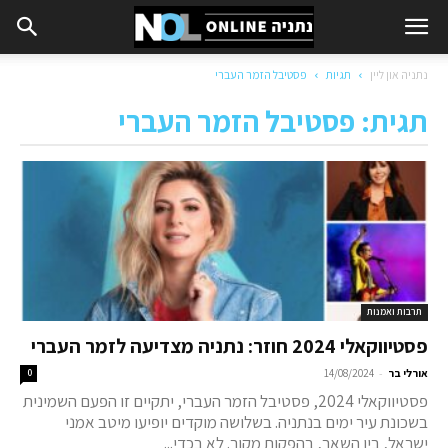
נתניה און ליין
תגיות
פסטיבל הזמר העברי
תגית: פסטיבל הזמר העברי
תרבות ואמנות
פסטיווקאלי 2024 חוזר: נתניה מצדיעה לזמר העברי
-
אורלי בר
14/08/2024
0
פסטיווקאלי 2024, פסטיבל הזמר העברי, יתקיים זו הפעם השמינית
בשכונת עיר ימים בנתניה. בשלושה מוקדים יופיעו מיטב אמני
ישראל, בין השאר, בהפקות מקור. לא בכדי...