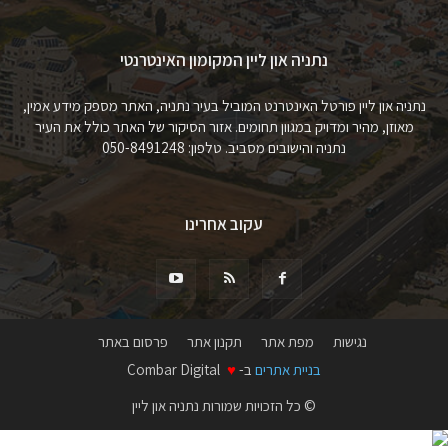
נתניה און ליין המקומון האינטרנטי
נתניה און ליין פורטל האינטרנט המוביל בעיר נתניה, האתר מספק מידע אמין,
מאוזן, מהיר ומדויק במגוון תחומים. אזור הסיקור של האתר כולל את העיר
נתניה והישובים מסביב. טלפון: 050-8491248
עקוב אחרינו
נגישות
מפת אתר
תקנון אתר
פרסום באתר
בניית אתרים
ב-
♥
Combar Digital
© כל הזכויות שמורות נתניה און ליין