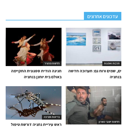
עדכונים אחרונים
תרבות ואמנות
חדשות מהעיר
ים, שמים ורוח גם: תערוכה חדשה
חגיגה הודית ססגונית התקיימה
בנתניה
באולם בית יוחנן בנתניה
בריאות וסביבה
חדשות ישובי השרון
ראש עיריית נתניה דורשת טיפול