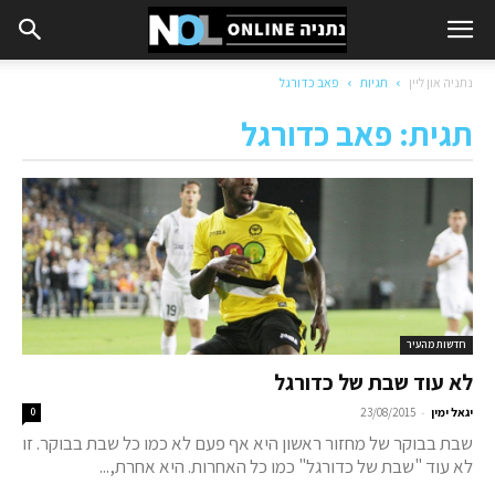
נתניה און ליין
תגיות
פאב כדורגל
תגית: פאב כדורגל
חדשות מהעיר
לא עוד שבת של כדורגל
-
יגאל ימין
23/08/2015
0
שבת בבוקר של מחזור ראשון היא אף פעם לא כמו כל שבת בבוקר. זו
לא עוד "שבת של כדורגל" כמו כל האחרות. היא אחרת,...