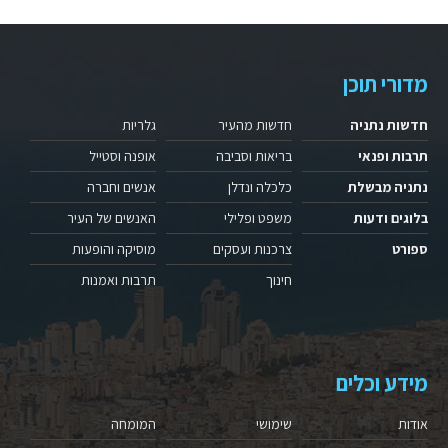
מדורי תוכן
חדשות נתניה
חדשות מהעיר
גלריות
תרבות ופנאי
בריאות וסביבה
אופנה וסטייל
נתניה מבשלת
כלכלה ונדלן
אנשים וחברה
בלוגים ודעות
משפט ופלילי
האנשים של העיר
ספורט
צרכנות ועסקים
מוסיקה והופעות
חינוך
תרבות ואמנות
מידע וכלים
אודות
שימושי
המומחה