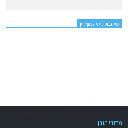
פייסבוק נתניה און ליין
מדורי תוכן