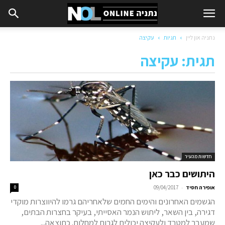
נתניה און ליין
תגיות
עקיצה
תגית: עקיצה
חדשות מהעיר
היתושים כבר כאן
-
אופירה חסיד
09/04/2017
0
הגשמים האחרונים והימים החמים שלאחריהם גרמו להיווצרות מוקדי
דגירה, בין השאר, ליתוש הנמר האסייתי, בעיקר בחצרות הבתים,
שמעבר למטרד ולעקיצה יכולים לגרום למחלות. כתוצאה...