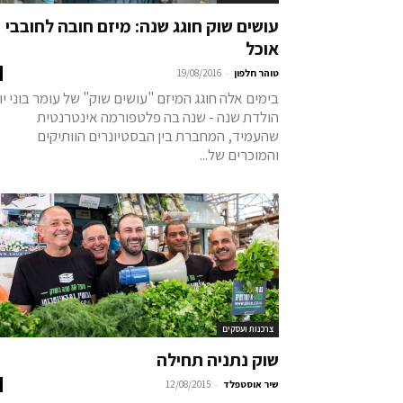
עושים שוק חוגג שנה: מיזם חובה לחובבי
אוכל
-
טוהר חלפון
19/08/2016
בימים אלה חוגג המיזם "עושים שוק" של עומר בוני יו
הולדת שנה - שנה בה פלטפורמה אינטרנטית
שהעמיד, המחברת בין הבסטיונרים הוותיקים
והמוכרים של...
צרכנות ועסקים
שוק נתניה תחילה
-
שיר אוסטפלד
12/08/2015