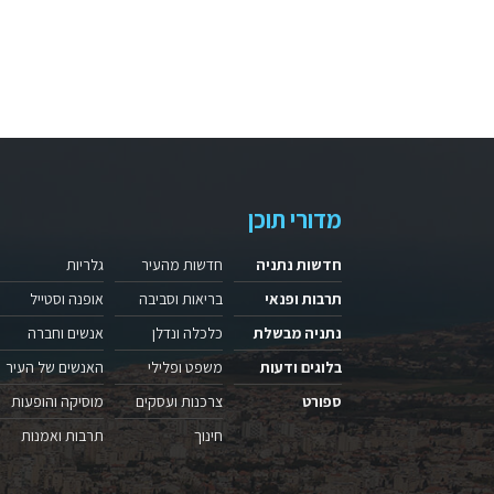
מדורי תוכן
חדשות נתניה
חדשות מהעיר
גלריות
תרבות ופנאי
בריאות וסביבה
אופנה וסטייל
נתניה מבשלת
כלכלה ונדלן
אנשים וחברה
בלוגים ודעות
משפט ופלילי
האנשים של העיר
ספורט
צרכנות ועסקים
מוסיקה והופעות
חינוך
תרבות ואמנות