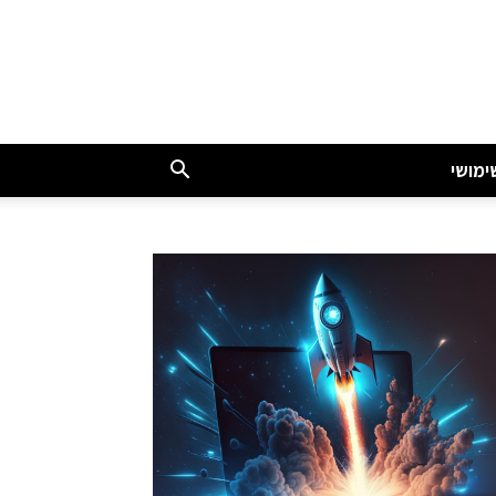
ימושי