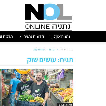
נתניה
און
ליין
נתניה און ליין
חדשות נתניה
תרבות ופ
נתניה און ליין
תגיות
עושים שוק
תגית: עושים שוק
צרכנות ועסקים