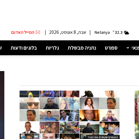
|
שבת, 8 אוגוסט, 2026
|
המייל האדום
Netanya
C
32.3
נאי
ספורט
נתניה מבשלת
גלריות
בלוגים ודעות
ש
האנשים שעושים את העיר