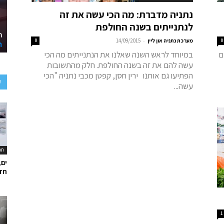
נתניה מדברת: מה הכי עשה את זה
לנתנייתים בשנה החולפת
-
0
מערכת נתניה און ליין
14/09/2015
0
ם
במיוחד לראש השנה שאלנו את הנתנייתים מה הכי
עשה להם את זה בשנה החולפת. חלק מהתשובות
הפתיעו גם אותנו ירין חסן, קפטן מכבי נתניה "הכי
ע
עשה...
תר
ים,
חד
1