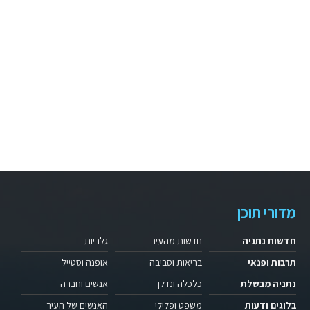
מדורי תוכן
חדשות נתניה
חדשות מהעיר
גלריות
תרבות ופנאי
בריאות וסביבה
אופנה וסטייל
נתניה מבשלת
כלכלה ונדלן
אנשים וחברה
בלוגים ודעות
משפט ופלילי
האנשים של העיר